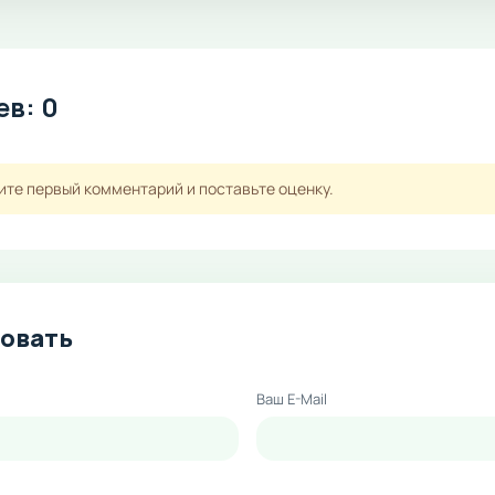
в: 0
ите первый комментарий и поставьте оценку.
овать
Ваш E-Mail