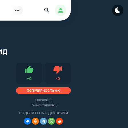
Найти
Авторизация
ид
Нравится
Не нравится (0.0, 0, 10721)
+
0
-
0
ПОПУЛЯРНОСТЬ 0%
Оценок:
0
Комментариев: 0
.