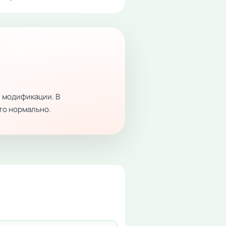
 модификации. В
это нормально.