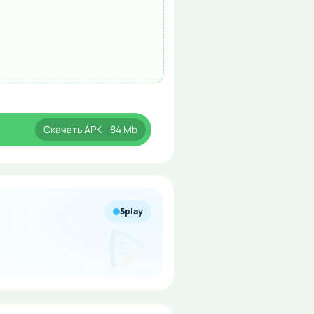
Скачать
APK
- 84 Mb
5play