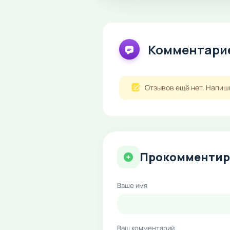
Комментарие
Отзывов ещё нет. Напиш
Прокомментир
Ваше имя
Ваш комментарий