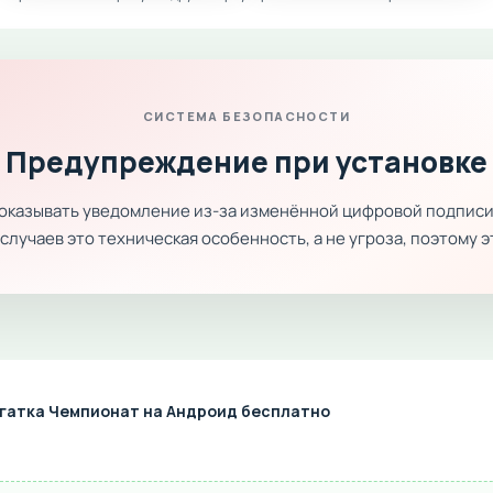
СИСТЕМА БЕЗОПАСНОСТИ
Предупреждение при установке
показывать уведомление из-за изменённой цифровой подписи
лучаев это техническая особенность, а не угроза, поэтому 
огатка Чемпионат на Андроид бесплатно