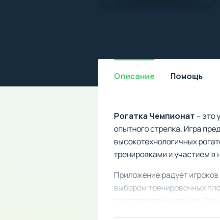
Описание
Помощь
Рогатка Чемпионат
– это 
опытного стрелка. Игра пре
высокотехнологичных рогат
тренировками и участием в
Приложение радует игроков
выбором тренировочных пло
свастрелковые навыки. Скач
возможностям.