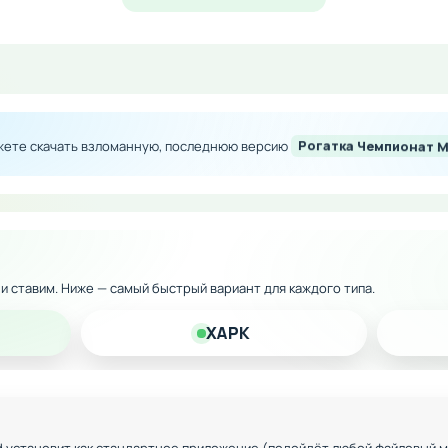
одвинутых рогаток
вни сложности
ировочные сессии
ожете скачать взломанную, последнюю версию
Рогатка Чемпионат 
 эффекты
никальных полигонов для стрельбы
рсию прямо сейчас и наслаждайтесь полным спектром воз
к и ставим. Ниже — самый быстрый вариант для каждого типа.
XAPK