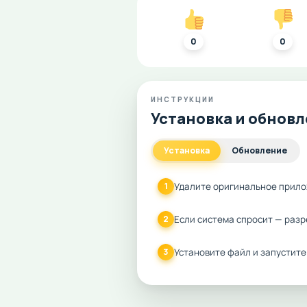
0
0
ИНСТРУКЦИИ
Установка и обнов
Установка
Обновление
Удалите оригинальное прило
1
Если система спросит — разр
2
Установите файл и запустите
3