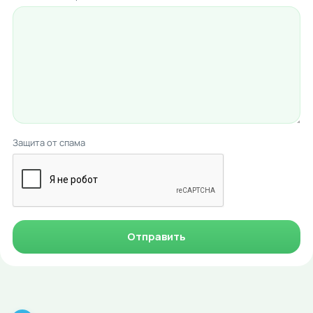
Защита от спама
Отправить