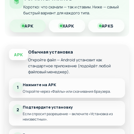
Коротко: что скачали — так и ставим. Ниже — самый
быстрый вариант для каждого типа.
APK
XAPK
APKS
Обычная установка
APK
Откройте файл — Android установит как
стандартное приложение (подойдёт любой
файловый менеджер).
Нажмите на APK
1
Откройте через «Файлы» или скачивания браузера.
Подтвердите установку
2
Если спросит разрешение — включите «Установка из
неизвестных».