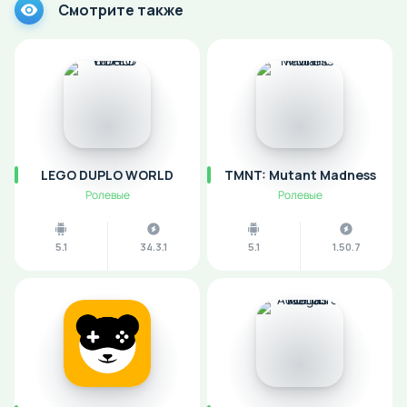
Смотрите также
LEGO DUPLO WORLD
TMNT: Mutant Madness
Ролевые
Ролевые
5.1
34.3.1
5.1
1.50.7