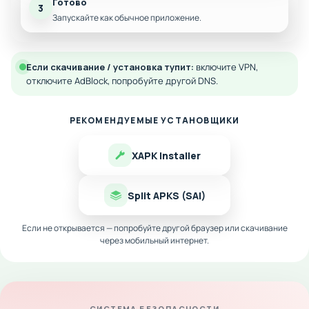
Готово
3
Запускайте как обычное приложение.
Если скачивание / установка тупит:
включите VPN,
отключите AdBlock, попробуйте другой DNS.
РЕКОМЕНДУЕМЫЕ УСТАНОВЩИКИ
XAPK Installer
Split APKS (SAI)
Если не открывается — попробуйте другой браузер или скачивание
через мобильный интернет.
СИСТЕМА БЕЗОПАСНОСТИ