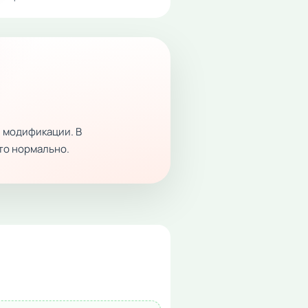
 модификации. В
это нормально.