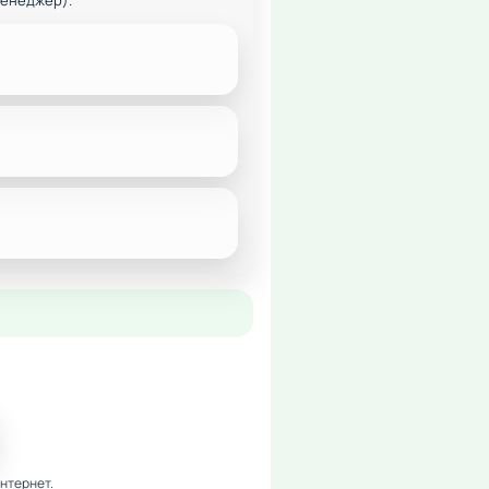
менеджер).
нтернет.