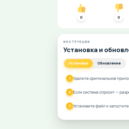
0
0
ИНСТРУКЦИИ
Установка и обнов
Установка
Обновление
Удалите оригинальное прило
1
Если система спросит — разр
2
Установите файл и запустите
3