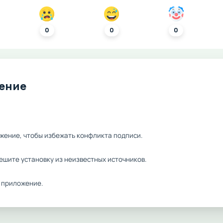
0
0
0
ление
жение, чтобы избежать конфликта подписи.
ешите установку из неизвестных источников.
 приложение.