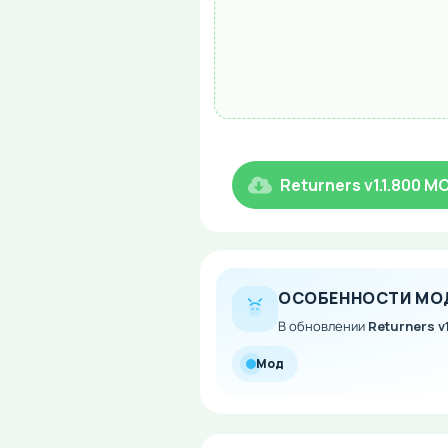
Returners v1.1.800 M
ОСОБЕННОСТИ МО
В обновлении
Returners v1
Мод