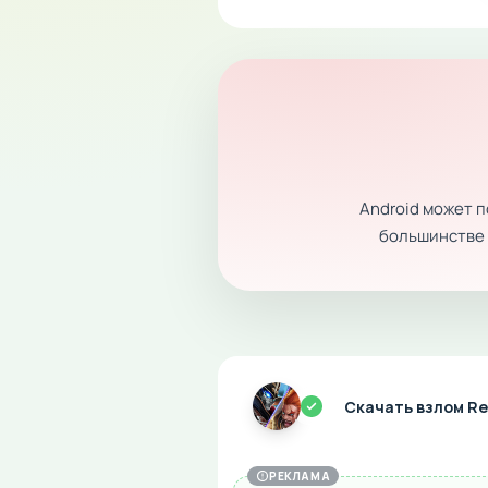
Android может 
большинстве с
Скачать взлом Re
РЕКЛАМА