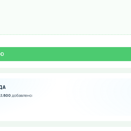
OD
ДА
.1.800
добавлено: