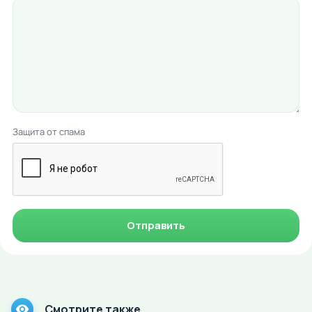
Защита от спама
Отправить
Смотрите также