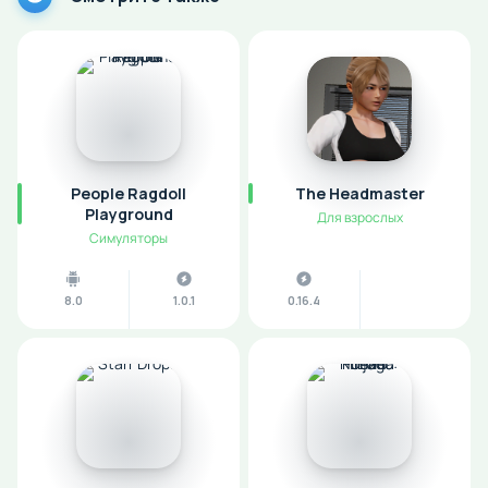
People Ragdoll
The Headmaster
Playground
Для взрослых
Симуляторы
8.0
1.0.1
0.16.4