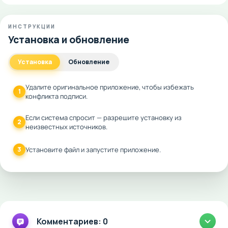
ИНСТРУКЦИИ
Установка и обновление
Установка
Обновление
Удалите оригинальное приложение, чтобы избежать
1
конфликта подписи.
Если система спросит — разрешите установку из
2
неизвестных источников.
3
Установите файл и запустите приложение.
Комментариев: 0