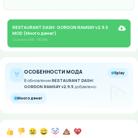
RESTAURANT DASH: GORDON RAMSAY v2.9.5
MOD (Много денег)
Скачать
APK
- 90 Mb
ОСОБЕННОСТИ МОДА
5play
В обновлении
RESTAURANT DASH:
GORDON RAMSAY v2.9.5
добавлено:
Много денег