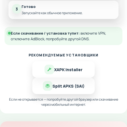
Готово
3
Запускайте как обычное приложение.
Если скачивание / установка тупит:
включите VPN,
отключите AdBlock, попробуйте другой DNS.
РЕКОМЕНДУЕМЫЕ УСТАНОВЩИКИ
XAPK Installer
Split APKS (SAI)
Если не открывается — попробуйте другой браузер или скачивание
через мобильный интернет.