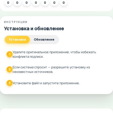
0
0
0
0
0
0
0
ИНСТРУКЦИИ
Установка и обновление
Установка
Обновление
Удалите оригинальное приложение, чтобы избежать
1
конфликта подписи.
Если система спросит — разрешите установку из
2
неизвестных источников.
3
Установите файл и запустите приложение.