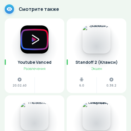
Смотрите также
Youtube Vanced
Standoff 2 (Кламси)
Развлечения
Экшен
20.02.40
6.0
0.38.2