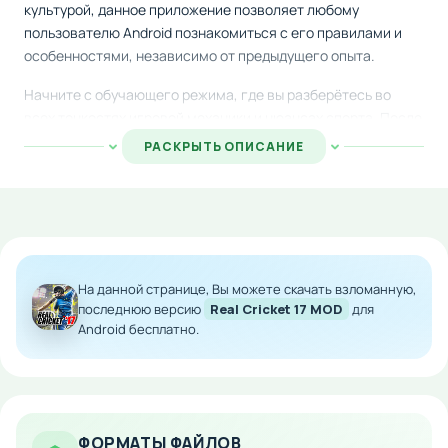
культурой, данное приложение позволяет любому
пользователю Android познакомиться с его правилами и
особенностями, независимо от предыдущего опыта.
Начните с обучающего режима, где вы разберётесь во
всех тонкостях игровой механики и нюансах спорта. После
освоения основ вы сможете участвовать в напряжённых
РАСКРЫТЬ ОПИСАНИЕ
турнирах, вызывать на состязания реальных игроков со
всех уголков планеты и испытывать азарт подлинного
спортивного противостояния.
Приложение впечатляет качественной графикой и
реалистичной физикой, которые сделают крикет
На данной странице, Вы можете скачать взломанную,
привлекательным даже для тех, кто никогда с ним не
последнюю версию
Real Cricket 17 MOD
для
сталкивался. Скачайте модифицированную версию с
Android бесплатно.
неограниченными возможностями прямо на свой девайс.
Особенности мода:
Безлимитные финансовые ресурсы для развития
команды
ФОРМАТЫ ФАЙЛОВ