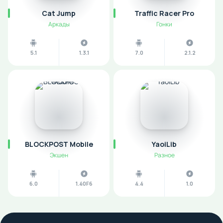
Cat Jump
Traffic Racer Pro
Аркады
Гонки
5.1
1.3.1
7.0
2.1.2
BLOCKPOST Mobile
YaoiLib
Экшен
Разное
6.0
1.40F6
4.4
1.0