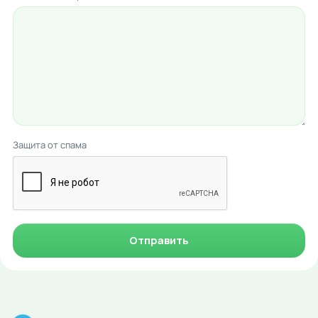
Защита от спама
Отправить