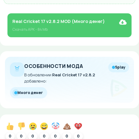
Real Cricket 17 v2.8.2 MOD (Много денег)
Скачать
APK
- 84 Mb
ОСОБЕННОСТИ МОДА
5play
В обновлении
Real Cricket 17 v2.8.2
добавлено:
Много денег
0
0
0
0
0
0
0