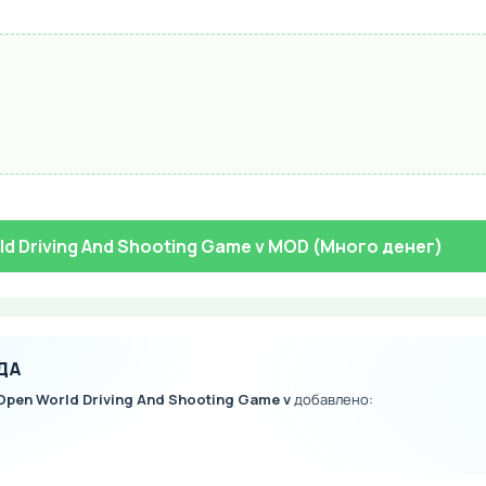
rld Driving And Shooting Game v MOD (Много денег)
ДА
 Open World Driving And Shooting Game v
добавлено: