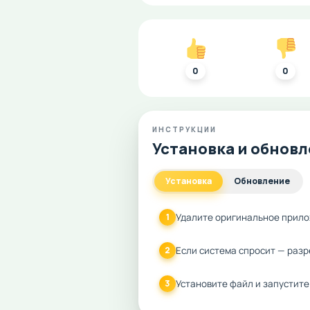
0
0
ИНСТРУКЦИИ
Установка и обнов
Установка
Обновление
Удалите оригинальное прило
1
Если система спросит — разр
2
Установите файл и запустите
3