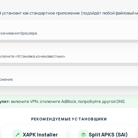
d установит как стандартное приложение (подойдёт любой файловый 
скачивания браузера.
ключите «Установка из неизвестных».
ожение.
упит:
включите VPN, отключите AdBlock, попробуйте другой DNS.
РЕКОМЕНДУЕМЫЕ УСТАНОВЩИКИ
XAPK Installer
Split APKS (SAI)