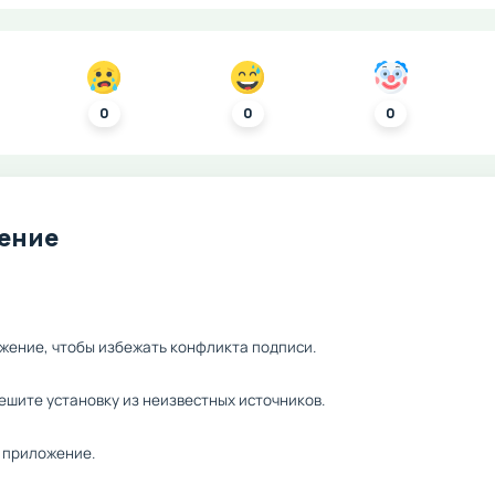
0
0
0
ление
жение, чтобы избежать конфликта подписи.
ешите установку из неизвестных источников.
 приложение.