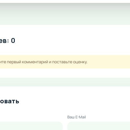
в: 0
ите первый комментарий и поставьте оценку.
овать
Ваш E-Mail