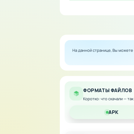
Особенности мода:
Бесконечное количест
Полная финансовая св
Все транспортные сре
На данной странице, Вы можете
Максимальный уровень
Скачайте модифицированную
ФОРМАТЫ ФАЙЛОВ
Коротко: что скачали — та
APK