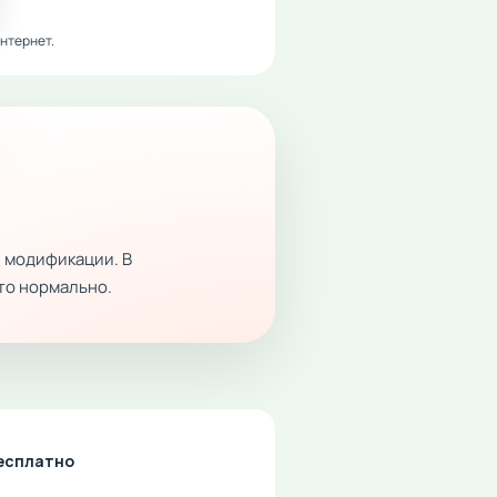
нтернет.
 модификации. В
это нормально.
бесплатно