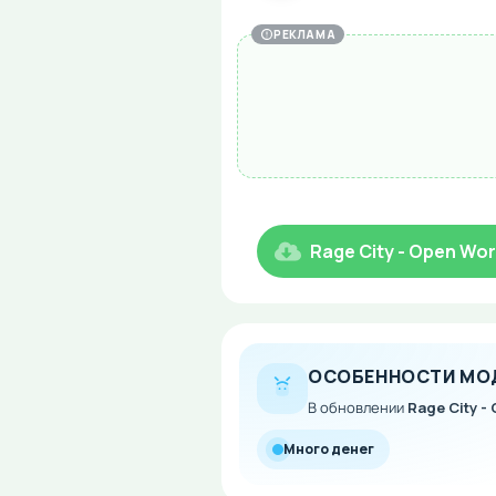
РЕКЛАМА
Rage City - Open Wo
ОСОБЕННОСТИ МО
В обновлении
Rage City -
Много денег