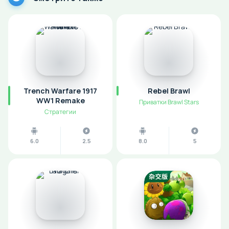
Trench Warfare 1917
Rebel Brawl
WW1 Remake
Приватки Brawl Stars
Стратегии
6.0
2.5
8.0
5