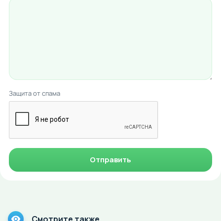
Защита от спама
Отправить
Смотрите также