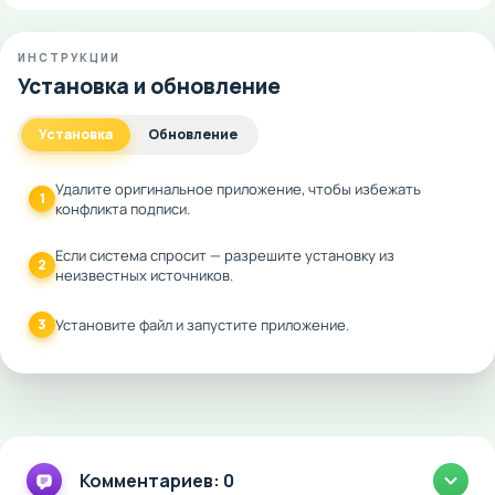
ИНСТРУКЦИИ
Установка и обновление
Установка
Обновление
Удалите оригинальное приложение, чтобы избежать
1
конфликта подписи.
Если система спросит — разрешите установку из
2
неизвестных источников.
3
Установите файл и запустите приложение.
Комментариев: 0