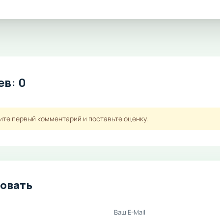
в: 0
ите первый комментарий и поставьте оценку.
овать
Ваш E-Mail