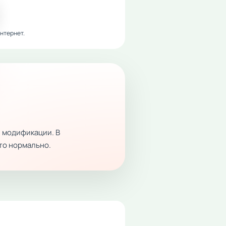
нтернет.
 модификации. В
это нормально.