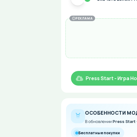
РЕКЛАМА
Press Start - Игра 
ОСОБЕННОСТИ МО
В обновлении
Press Start
Бесплатные покупки