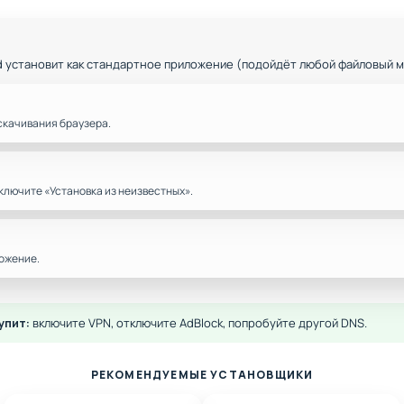
d установит как стандартное приложение (подойдёт любой файловый 
скачивания браузера.
ключите «Установка из неизвестных».
ожение.
упит:
включите VPN, отключите AdBlock, попробуйте другой DNS.
РЕКОМЕНДУЕМЫЕ УСТАНОВЩИКИ