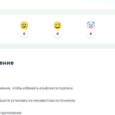
0
0
0
ление
жение, чтобы избежать конфликта подписи.
ешите установку из неизвестных источников.
 приложение.