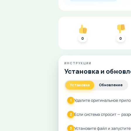
0
0
ИНСТРУКЦИИ
Установка и обнов
Установка
Обновление
Удалите оригинальное прило
1
Если система спросит — разр
2
Установите файл и запустите
3