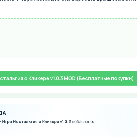
Ностальгия о Кликере v1.0.3 MOD (Бесплатные покупки)
ДА
 - Игра Ностальгия о Кликере v1.0.3
добавлено: