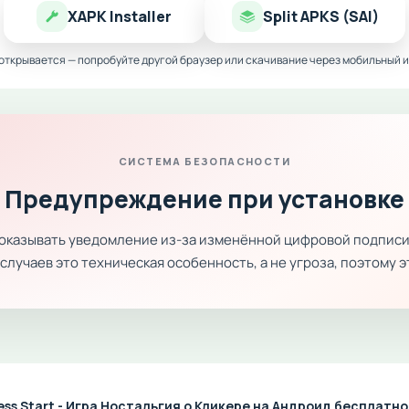
XAPK Installer
Split APKS (SAI)
 открывается — попробуйте другой браузер или скачивание через мобильный и
СИСТЕМА БЕЗОПАСНОСТИ
Предупреждение при установке
показывать уведомление из-за изменённой цифровой подписи
лучаев это техническая особенность, а не угроза, поэтому 
ess Start - Игра Ностальгия о Кликере на Андроид бесплатно