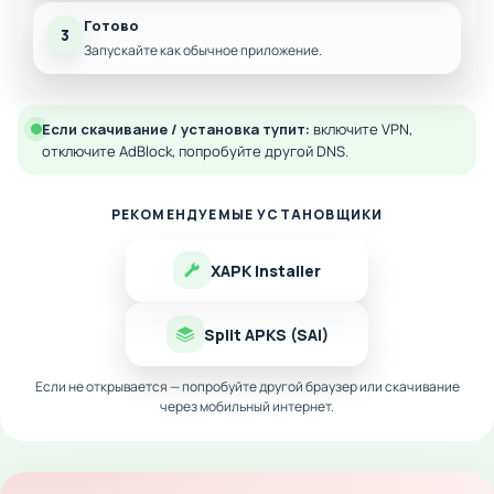
Готово
3
Запускайте как обычное приложение.
Если скачивание / установка тупит:
включите VPN,
отключите AdBlock, попробуйте другой DNS.
РЕКОМЕНДУЕМЫЕ УСТАНОВЩИКИ
XAPK Installer
Split APKS (SAI)
Если не открывается — попробуйте другой браузер или скачивание
через мобильный интернет.