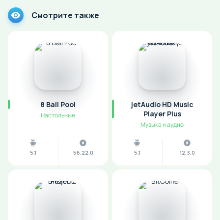
Смотрите также
8 Ball Pool
jetAudio HD Music
Player Plus
Настольные
Музыка и аудио
5.1
56.22.0
5.1
12.3.0