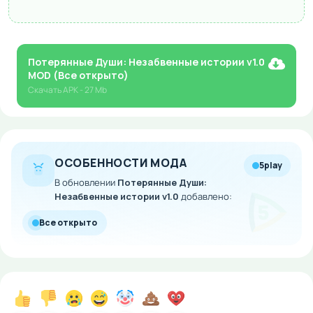
Потерянные Души: Незабвенные истории v1.0
MOD (Все открыто)
Скачать
APK
- 27 Mb
ОСОБЕННОСТИ МОДА
5play
В обновлении
Потерянные Души:
Незабвенные истории v1.0
добавлено:
Все открыто