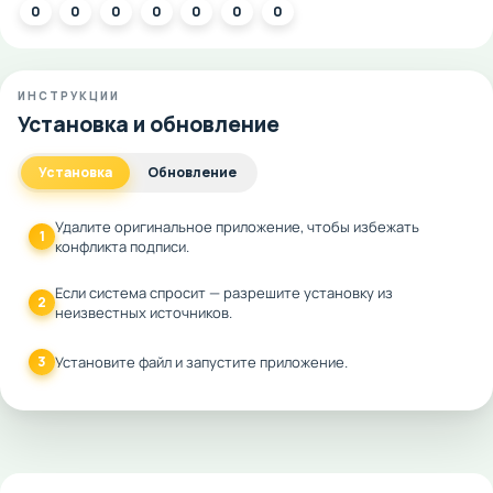
0
0
0
0
0
0
0
ИНСТРУКЦИИ
Установка и обновление
Установка
Обновление
Удалите оригинальное приложение, чтобы избежать
1
конфликта подписи.
Если система спросит — разрешите установку из
2
неизвестных источников.
3
Установите файл и запустите приложение.