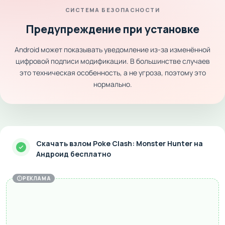
СИСТЕМА БЕЗОПАСНОСТИ
Предупреждение при установке
Android может показывать уведомление из-за изменённой
цифровой подписи модификации. В большинстве случаев
это техническая особенность, а не угроза, поэтому это
нормально.
Скачать взлом Poke Clash: Monster Hunter на
Андроид бесплатно
РЕКЛАМА