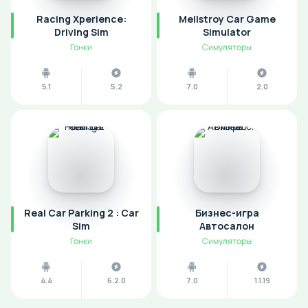
Racing Xperience:
Mellstroy Car Game
Driving Sim
Simulator
Гонки
Симуляторы
5.1
5.2
7.0
2.0
Real Car Parking 2 : Car
Бизнес-игра
Sim
Автосалон
Гонки
Симуляторы
4.4
6.2.0
7.0
1.1.19