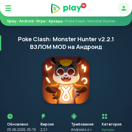
Авт
5play
/
Android
/
Игры
/
Аркады
/ Poke Clash: Monster Hunter
Poke Clash: Monster Hunter v2.2.1
ВЗЛОМ MOD на Андроид
Перед
установкой
приложения
Обновлено
Версия
Требования
на
Категория
устройство
05.06.2026, 05:19
2.2.1
Android 4.4 +
Аркады