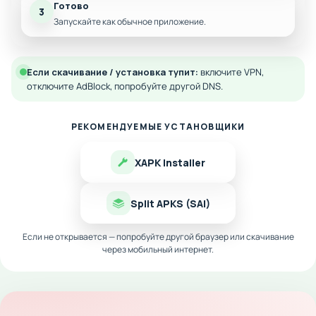
Готово
3
Запускайте как обычное приложение.
Если скачивание / установка тупит:
включите VPN,
отключите AdBlock, попробуйте другой DNS.
РЕКОМЕНДУЕМЫЕ УСТАНОВЩИКИ
XAPK Installer
Split APKS (SAI)
Если не открывается — попробуйте другой браузер или скачивание
через мобильный интернет.