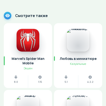
Смотрите также
Marvel's Spider Man
Любовь в миниатюре
Mobile
Казуальные
Экшен
8.0
1.15
5.1
4.2.2