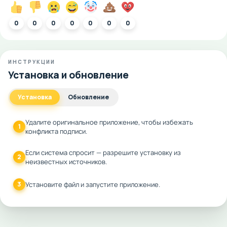
0
0
0
0
0
0
0
ИНСТРУКЦИИ
Установка и обновление
Установка
Обновление
Удалите оригинальное приложение, чтобы избежать
1
конфликта подписи.
Если система спросит — разрешите установку из
2
неизвестных источников.
3
Установите файл и запустите приложение.