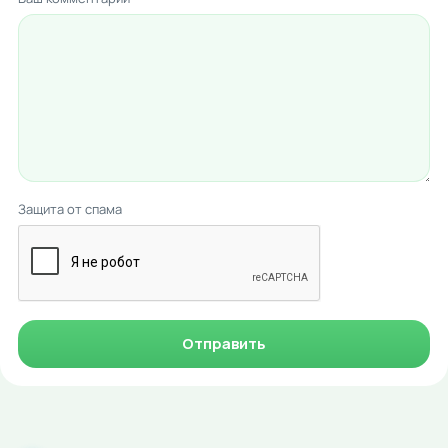
Защита от спама
Отправить