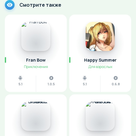
Смотрите также
Fran Bow
Happy Summer
Приключения
Для взрослых
5.1
1.0.5
5.1
0.6.8