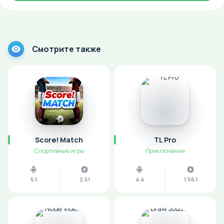
Смотрите также
Score! Match
TL Pro
Спортивные игры
Приключения
5.1
2.51
4.4
1.56.1