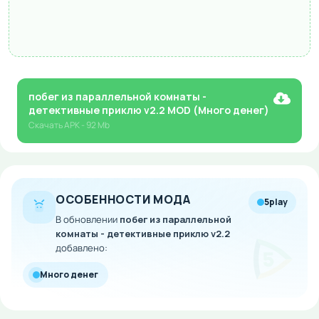
побег из параллельной комнаты -
детективные приклю v2.2 MOD (Много денег)
Скачать
APK
- 92 Mb
ОСОБЕННОСТИ МОДА
5play
В обновлении
побег из параллельной
комнаты - детективные приклю v2.2
добавлено:
Много денег