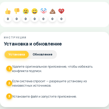
0
0
0
0
0
0
0
ИНСТРУКЦИИ
Установка и обновление
Установка
Обновление
Удалите оригинальное приложение, чтобы избежать
1
конфликта подписи.
Если система спросит — разрешите установку из
2
неизвестных источников.
3
Установите файл и запустите приложение.