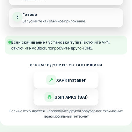
Готово
3
Запускайте как обычное приложение.
Если скачивание / установка тупит:
включите VPN,
отключите AdBlock, попробуйте другой DNS.
РЕКОМЕНДУЕМЫЕ УСТАНОВЩИКИ
XAPK Installer
Split APKS (SAI)
Если не открывается — попробуйте другой браузер или скачивание
через мобильный интернет.