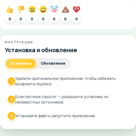
0
0
0
0
0
0
0
ИНСТРУКЦИИ
Установка и обновление
Установка
Обновление
Удалите оригинальное приложение, чтобы избежать
1
конфликта подписи.
Если система спросит — разрешите установку из
2
неизвестных источников.
3
Установите файл и запустите приложение.