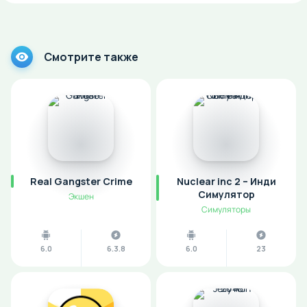
Смотрите также
Real Gangster Crime
Nuclear inc 2 – Инди
Симулятор
Экшен
Симуляторы
6.0
6.3.8
6.0
23