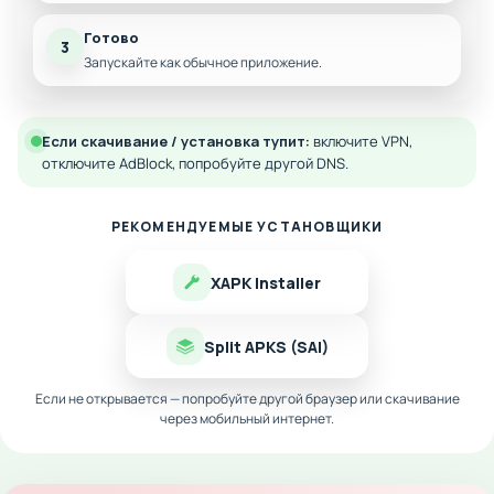
Готово
3
Запускайте как обычное приложение.
Если скачивание / установка тупит:
включите VPN,
отключите AdBlock, попробуйте другой DNS.
РЕКОМЕНДУЕМЫЕ УСТАНОВЩИКИ
XAPK Installer
Split APKS (SAI)
Если не открывается — попробуйте другой браузер или скачивание
через мобильный интернет.