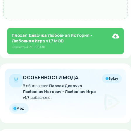
Плохая Девочка Любовная История -
Любовная Игра v1.7 MOD
Скачать
APK
- 96 Mb
ОСОБЕННОСТИ МОДА
5play
В обновлении
Плохая Девочка
Любовная История - Любовная Игра
v1.7
добавлено:
Мод