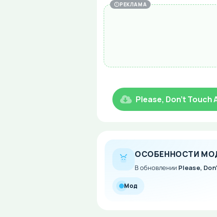
РЕКЛАМА
Please, Don't Touch 
ОСОБЕННОСТИ МО
В обновлении
Please, Don
Мод