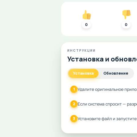
0
0
ИНСТРУКЦИИ
Установка и обнов
Установка
Обновление
Удалите оригинальное прило
1
Если система спросит — разр
2
Установите файл и запустите
3