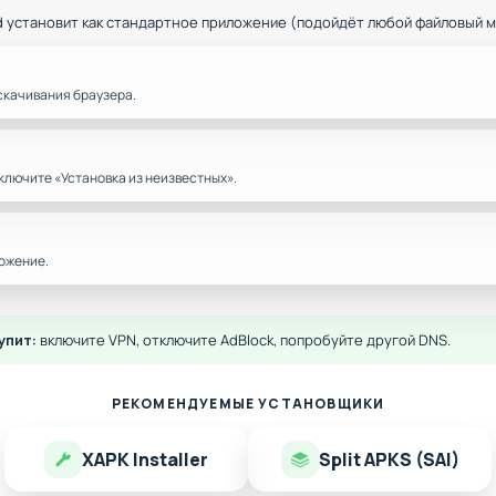
d установит как стандартное приложение (подойдёт любой файловый 
скачивания браузера.
ключите «Установка из неизвестных».
ожение.
упит:
включите VPN, отключите AdBlock, попробуйте другой DNS.
РЕКОМЕНДУЕМЫЕ УСТАНОВЩИКИ
XAPK Installer
Split APKS (SAI)