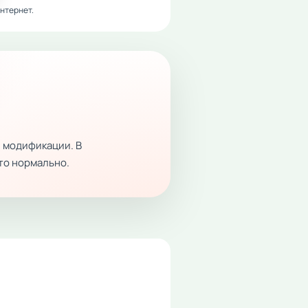
нтернет.
 модификации. В
это нормально.