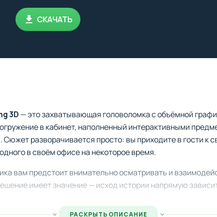
СКАЧАТЬ
ng 3D
— это захватывающая головоломка с объёмной графи
погружение в кабинет, наполненный интерактивными предм
 Сюжет разворачивается просто: вы приходите в гости к с
 одного в своём офисе на некоторое время.
ника вам предстоит внимательно осматривать и взаимоде
ешение имеет значение — исход истории напрямую зависит 
РАСКРЫТЬ ОПИСАНИЕ