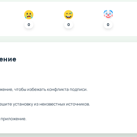
0
0
0
ление
жение, чтобы избежать конфликта подписи.
ешите установку из неизвестных источников.
 приложение.