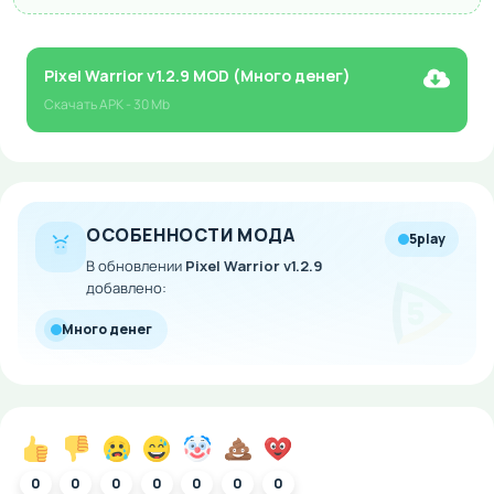
Pixel Warrior v1.2.9 MOD (Много денег)
Скачать
APK
- 30 Mb
ОСОБЕННОСТИ МОДА
5play
В обновлении
Pixel Warrior v1.2.9
добавлено:
Много денег
0
0
0
0
0
0
0