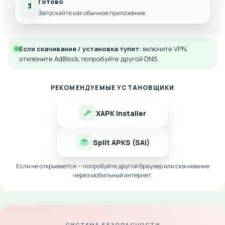
Готово
3
Запускайте как обычное приложение.
Если скачивание / установка тупит:
включите VPN,
отключите AdBlock, попробуйте другой DNS.
РЕКОМЕНДУЕМЫЕ УСТАНОВЩИКИ
XAPK Installer
Split APKS (SAI)
Если не открывается — попробуйте другой браузер или скачивание
через мобильный интернет.
СИСТЕМА БЕЗОПАСНОСТИ