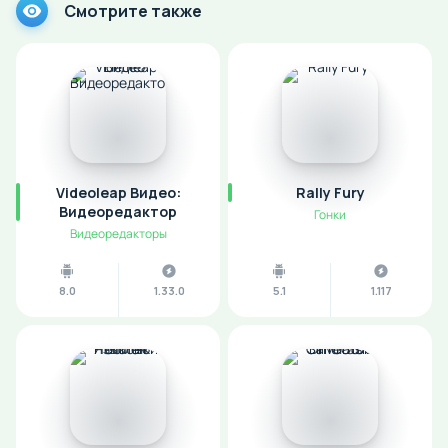
Смотрите также
Videoleap Видео:
Rally Fury
Видеоредактор
Гонки
Видеоредакторы
8.0
1.33.0
5.1
1.117