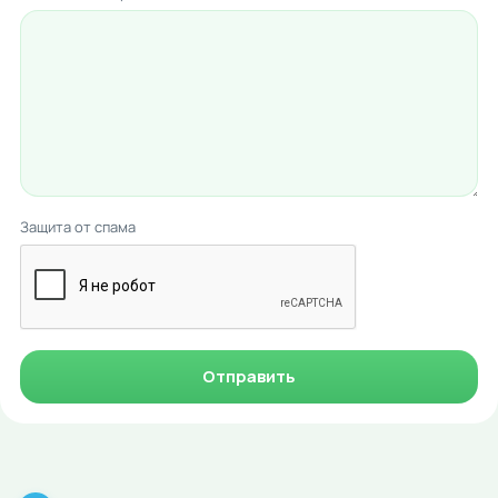
Защита от спама
Отправить