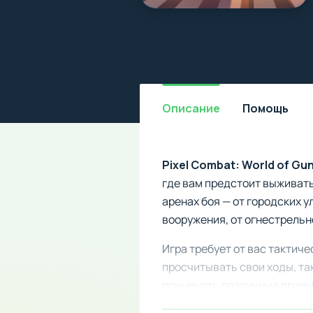
Описание
Помощь
Pixel Combat: World of Gu
где вам предстоит выживать
аренах боя — от городских 
вооружения, от огнестрельн
Игра требует от вас тактич
просчитывать свои ходы, так
применять различные прием