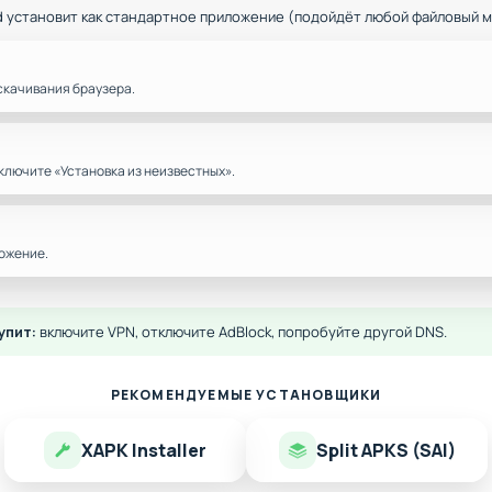
d установит как стандартное приложение (подойдёт любой файловый 
скачивания браузера.
ключите «Установка из неизвестных».
ожение.
упит:
включите VPN, отключите AdBlock, попробуйте другой DNS.
РЕКОМЕНДУЕМЫЕ УСТАНОВЩИКИ
XAPK Installer
Split APKS (SAI)