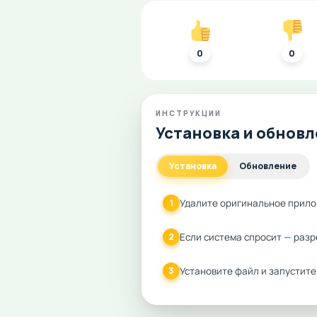
0
0
ИНСТРУКЦИИ
Установка и обнов
Установка
Обновление
Удалите оригинальное прило
1
Если система спросит — разр
2
Установите файл и запустите
3