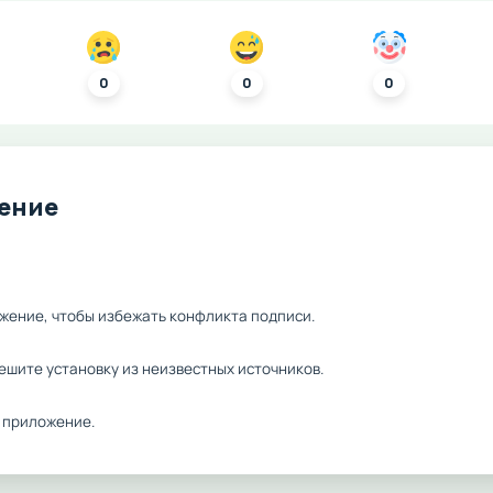
0
0
0
ление
жение, чтобы избежать конфликта подписи.
ешите установку из неизвестных источников.
 приложение.