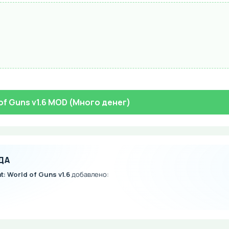
 of Guns v1.6 MOD (Много денег)
ДА
t: World of Guns v1.6
добавлено: