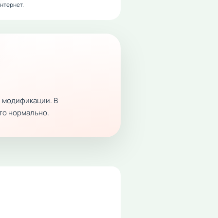
нтернет.
 модификации. В
это нормально.