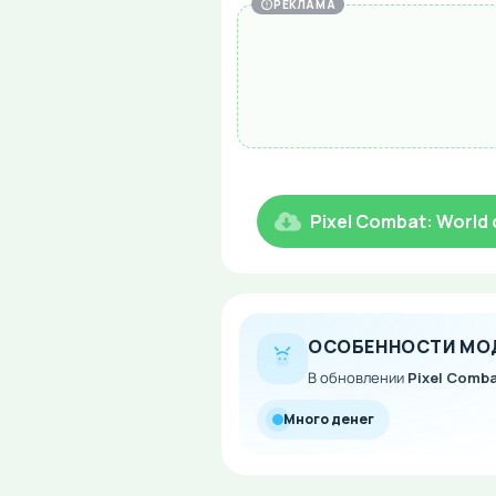
РЕКЛАМА
Pixel Combat: World
ОСОБЕННОСТИ МО
В обновлении
Pixel Comba
Много денег