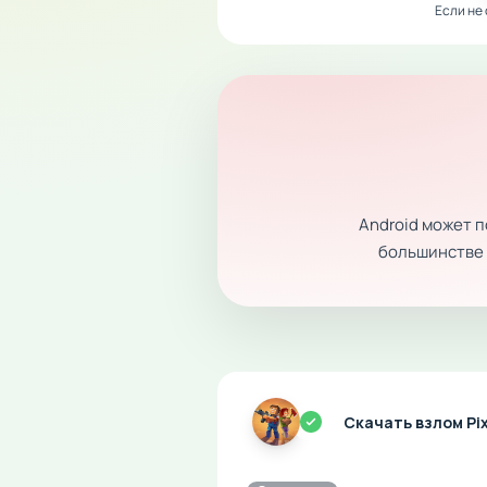
Если не
Android может 
большинстве с
Скачать взлом Pi