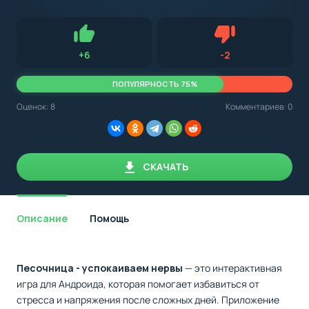
с
Android,
Для установки приложения на Android устройство важно
стоит
обращать внимание на установленную версию Android
учитывать
OS. Мы указываем минимально необходимую версию для
версию
запуска приложения.
OS.
Нравится
Не нравится (2.2
+
6
-
2
Мы
всегда
указываем
ПОПУЛЯРНОСТЬ 75%
минимальные
требования,
Оценок:
8
Комментариев: 0
необходимые
для
корректной
работы
приложения.
СКАЧАТЬ
Описание
Помощь
Песочница - успокаиваем нервы
— это интерактивная
игра для Андроида, которая помогает избавиться от
стресса и напряжения после сложных дней. Приложение