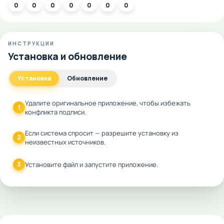
0
0
0
0
0
0
0
ИНСТРУКЦИИ
Установка и обновление
Установка
Обновление
Удалите оригинальное приложение, чтобы избежать
1
конфликта подписи.
Если система спросит — разрешите установку из
2
неизвестных источников.
3
Установите файл и запустите приложение.