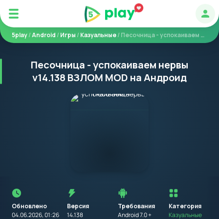
Авт
5play
/
Android
/
Игры
/
Казуальные
/ Песочница - успокаиваем нервы
Песочница - успокаиваем нервы
v14.138 ВЗЛОМ MOD на Андроид
Перед
установкой
приложения
Обновлено
Версия
Требования
на
Категория
устройство
04.06.2026, 01:26
14.138
Android 7.0 +
Казуальные