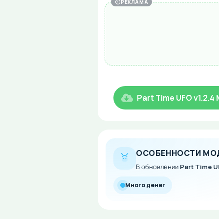
РЕКЛАМА
Part Time UFO v1.2.
ОСОБЕННОСТИ МО
В обновлении
Part Time U
Много денег