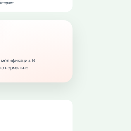
нтернет.
 модификации. В
это нормально.