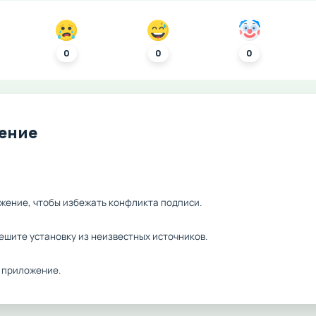
0
0
0
ление
жение, чтобы избежать конфликта подписи.
ешите установку из неизвестных источников.
 приложение.