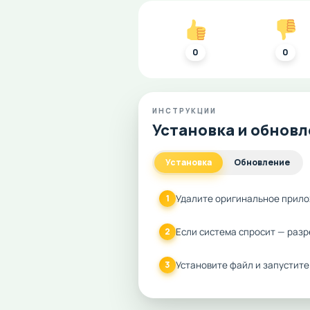
0
0
ИНСТРУКЦИИ
Установка и обнов
Установка
Обновление
Удалите оригинальное прило
1
Если система спросит — разр
2
Установите файл и запустите
3