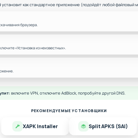
d установит как стандартное приложение (подойдёт любой файловый 
скачивания браузера.
ключите «Установка из неизвестных».
ожение.
упит:
включите VPN, отключите AdBlock, попробуйте другой DNS.
РЕКОМЕНДУЕМЫЕ УСТАНОВЩИКИ
XAPK Installer
Split APKS (SAI)