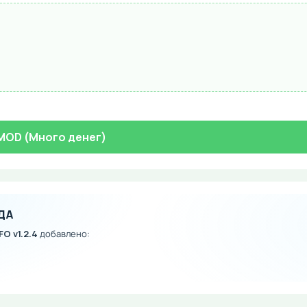
4 MOD (Много денег)
ДА
FO v1.2.4
добавлено: