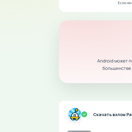
Если не
Android может 
большинстве с
Скачать взлом Pa