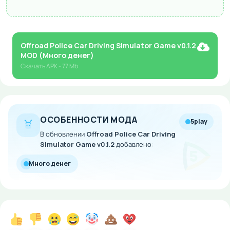
Offroad Police Car Driving Simulator Game v0.1.2
MOD (Много денег)
Скачать
APK
- 77 Mb
ОСОБЕННОСТИ МОДА
5play
В обновлении
Offroad Police Car Driving
Simulator Game v0.1.2
добавлено:
Много денег