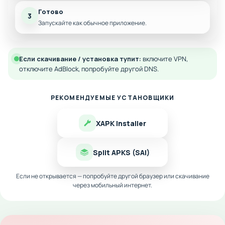
Готово
3
Запускайте как обычное приложение.
Если скачивание / установка тупит:
включите VPN,
отключите AdBlock, попробуйте другой DNS.
РЕКОМЕНДУЕМЫЕ УСТАНОВЩИКИ
XAPK Installer
Split APKS (SAI)
Если не открывается — попробуйте другой браузер или скачивание
через мобильный интернет.