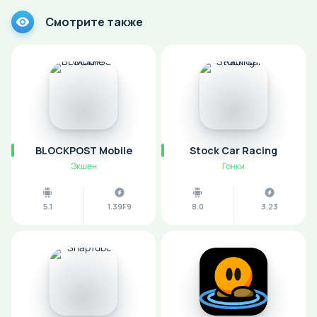
Смотрите также
BLOCKPOST Mobile
Stock Car Racing
Экшен
Гонки
5.1
1.39F9
8.0
3.23