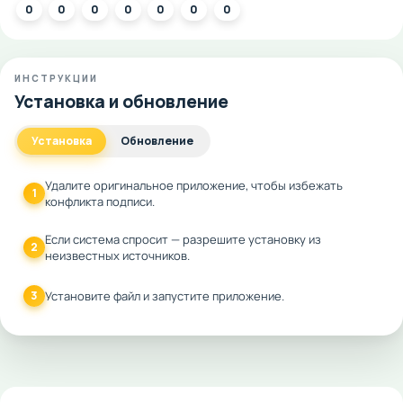
0
0
0
0
0
0
0
ИНСТРУКЦИИ
Установка и обновление
Установка
Обновление
Удалите оригинальное приложение, чтобы избежать
1
конфликта подписи.
Если система спросит — разрешите установку из
2
неизвестных источников.
3
Установите файл и запустите приложение.