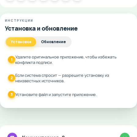
ИНСТРУКЦИИ
Установка и обновление
Установка
Обновление
Удалите оригинальное приложение, чтобы избежать
1
конфликта подписи.
Если система спросит — разрешите установку из
2
неизвестных источников.
3
Установите файл и запустите приложение.