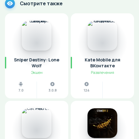
Смотрите также
Sniper Destiny: Lone
Kate Mobile для
Wolf
ВКонтакте
Экшен
Развлечения
7.0
3.0.8
124