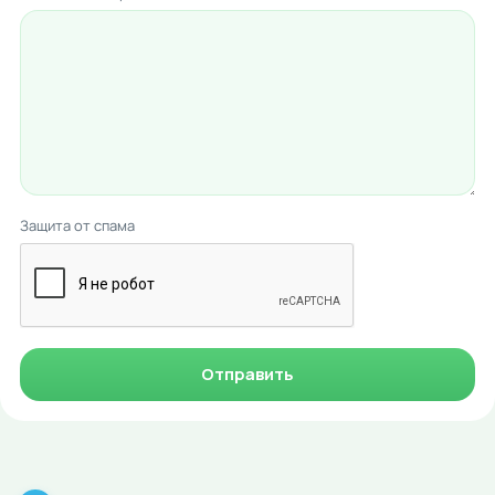
Защита от спама
Отправить