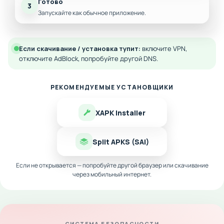
Готово
3
Запускайте как обычное приложение.
Если скачивание / установка тупит:
включите VPN,
отключите AdBlock, попробуйте другой DNS.
РЕКОМЕНДУЕМЫЕ УСТАНОВЩИКИ
XAPK Installer
Split APKS (SAI)
Если не открывается — попробуйте другой браузер или скачивание
через мобильный интернет.
СИСТЕМА БЕЗОПАСНОСТИ