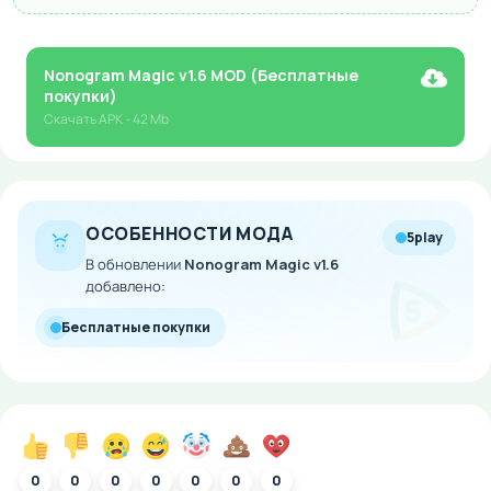
Nonogram Magic v1.6 MOD (Бесплатные
покупки)
Скачать
APK
- 42 Mb
ОСОБЕННОСТИ МОДА
5play
В обновлении
Nonogram Magic v1.6
добавлено:
Бесплатные покупки
0
0
0
0
0
0
0