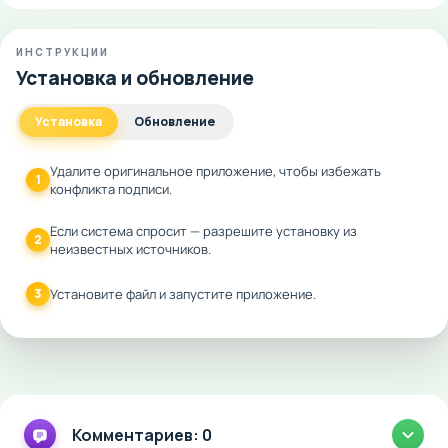
ИНСТРУКЦИИ
Установка и обновление
Установка
Обновление
Удалите оригинальное приложение, чтобы избежать
1
конфликта подписи.
Если система спросит — разрешите установку из
2
неизвестных источников.
3
Установите файл и запустите приложение.
Комментариев: 0