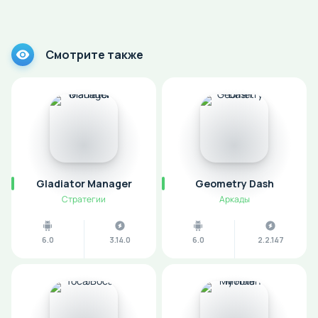
Смотрите также
Gladiator Manager
Geometry Dash
Стратегии
Аркады
6.0
3.14.0
6.0
2.2.147