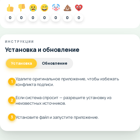
0
0
0
0
0
0
0
ИНСТРУКЦИИ
Установка и обновление
Установка
Обновление
Удалите оригинальное приложение, чтобы избежать
1
конфликта подписи.
Если система спросит — разрешите установку из
2
неизвестных источников.
3
Установите файл и запустите приложение.