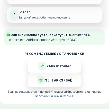
Готово
3
Запускайте как обычное приложение.
Если скачивание / установка тупит:
включите VPN,
отключите AdBlock, попробуйте другой DNS.
РЕКОМЕНДУЕМЫЕ УСТАНОВЩИКИ
XAPK Installer
Split APKS (SAI)
Если не открывается — попробуйте другой браузер или скачивание
через мобильный интернет.