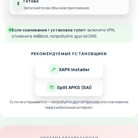
Готово
3
Запускайте как обычное приложение.
Если скачивание / установка тупит:
включите VPN,
отключите AdBlock, попробуйте другой DNS.
РЕКОМЕНДУЕМЫЕ УСТАНОВЩИКИ
XAPK Installer
Split APKS (SAI)
Если не открывается — попробуйте другой браузер или скачивание
через мобильный интернет.
СИСТЕМА БЕЗОПАСНОСТИ