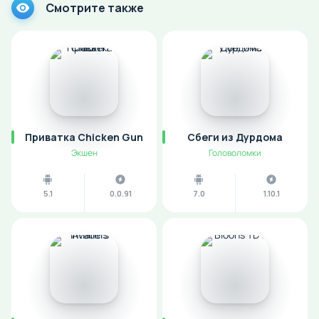
Смотрите также
Приватка Chicken Gun
Сбеги из Дурдома
Экшен
Головоломки
5.1
0.0.91
7.0
1.10.1