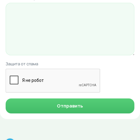
Защита от спама
Отправить