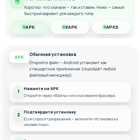
Коротко: что скачали — так и ставим. Ниже — самый
быстрый вариант для каждого типа.
APK
XAPK
APKS
Обычная установка
APK
Откройте файл — Android установит как
стандартное приложение (подойдёт любой
файловый менеджер).
Нажмите на APK
1
Откройте через «Файлы» или скачивания браузера.
Подтвердите установку
2
Если спросит разрешение — включите «Установка из
неизвестных».