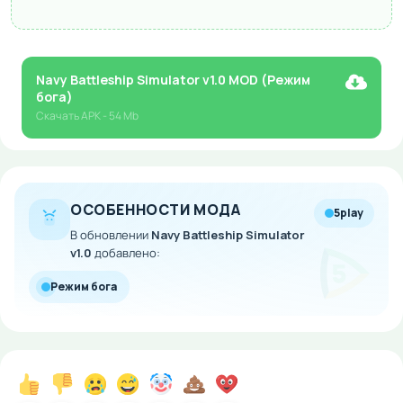
Navy Battleship Simulator v1.0 MOD (Режим
бога)
Скачать
APK
- 54 Mb
ОСОБЕННОСТИ МОДА
5play
В обновлении
Navy Battleship Simulator
v1.0
добавлено:
Режим бога