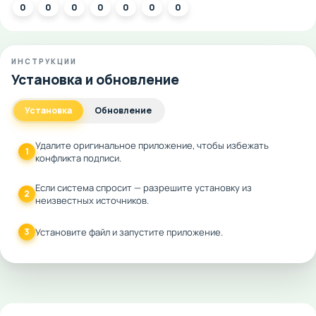
0
0
0
0
0
0
0
ИНСТРУКЦИИ
Установка и обновление
Установка
Обновление
Удалите оригинальное приложение, чтобы избежать
1
конфликта подписи.
Если система спросит — разрешите установку из
2
неизвестных источников.
3
Установите файл и запустите приложение.