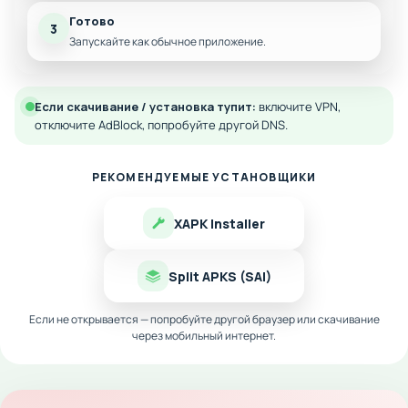
Готово
3
Запускайте как обычное приложение.
Если скачивание / установка тупит:
включите VPN,
отключите AdBlock, попробуйте другой DNS.
РЕКОМЕНДУЕМЫЕ УСТАНОВЩИКИ
XAPK Installer
Split APKS (SAI)
Если не открывается — попробуйте другой браузер или скачивание
через мобильный интернет.