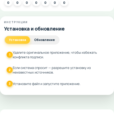
0
0
0
0
0
0
0
ИНСТРУКЦИИ
Установка и обновление
Установка
Обновление
Удалите оригинальное приложение, чтобы избежать
1
конфликта подписи.
Если система спросит — разрешите установку из
2
неизвестных источников.
3
Установите файл и запустите приложение.