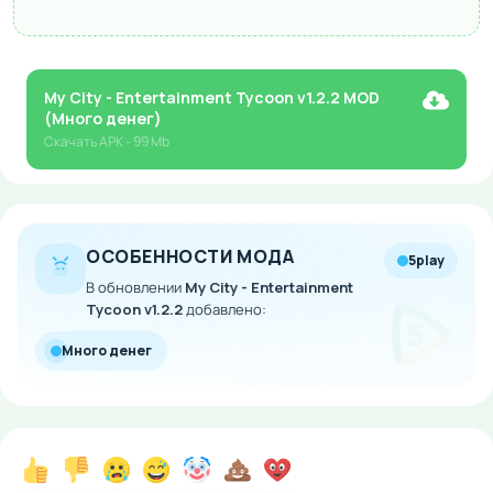
My City - Entertainment Tycoon v1.2.2 MOD
(Много денег)
Скачать
APK
- 99 Mb
ОСОБЕННОСТИ МОДА
5play
В обновлении
My City - Entertainment
Tycoon v1.2.2
добавлено:
Много денег