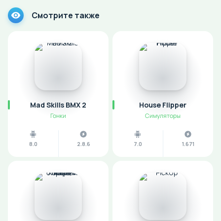
Смотрите также
Mad Skills BMX 2
House Flipper
Гонки
Симуляторы
8.0
2.8.6
7.0
1.671