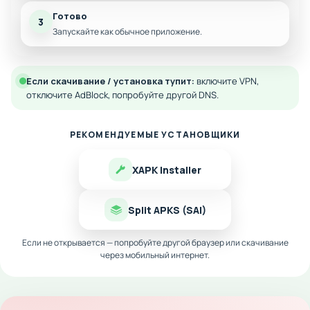
Готово
3
Запускайте как обычное приложение.
Если скачивание / установка тупит:
включите VPN,
отключите AdBlock, попробуйте другой DNS.
РЕКОМЕНДУЕМЫЕ УСТАНОВЩИКИ
XAPK Installer
Split APKS (SAI)
Если не открывается — попробуйте другой браузер или скачивание
через мобильный интернет.