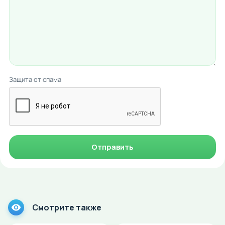
Защита от спама
Отправить
Смотрите также