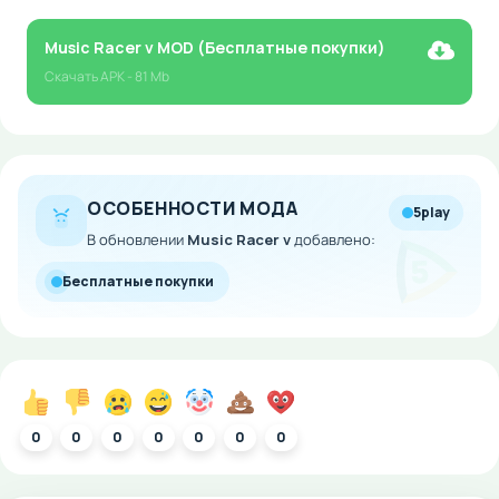
Music Racer v MOD (Бесплатные покупки)
Скачать
APK
- 81 Mb
ОСОБЕННОСТИ МОДА
5play
В обновлении
Music Racer v
добавлено:
Бесплатные покупки
0
0
0
0
0
0
0