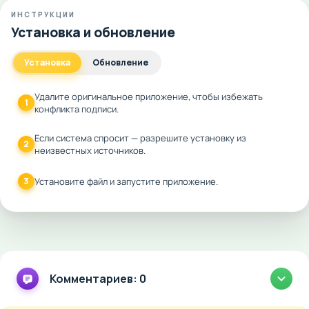
ИНСТРУКЦИИ
Установка и обновление
Установка
Обновление
Удалите оригинальное приложение, чтобы избежать
1
конфликта подписи.
Если система спросит — разрешите установку из
2
неизвестных источников.
3
Установите файл и запустите приложение.
Комментариев: 0