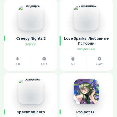
Creepy Nights 2
Love Sparks: Любовные
Истории
Хоррор
Казуальные
7.0
1.0.3
5.1
2.42.1
Specimen Zero
Project QT