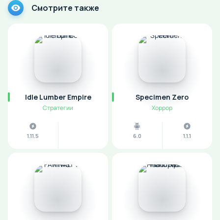
Смотрите также
Idle Lumber Empire
Specimen Zero
Стратегии
Хоррор
1.11.5
6.0
1.1.1