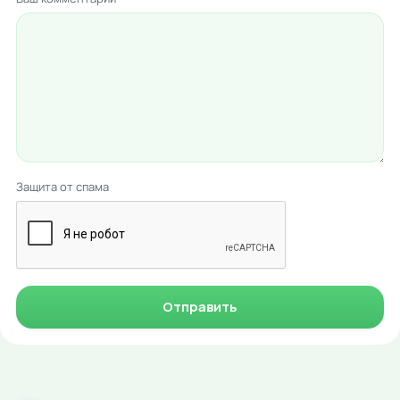
Защита от спама
Отправить