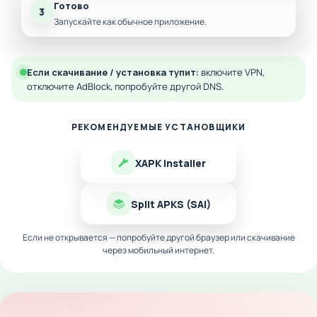
Готово
3
Запускайте как обычное приложение.
Если скачивание / установка тупит:
включите VPN,
отключите AdBlock, попробуйте другой DNS.
РЕКОМЕНДУЕМЫЕ УСТАНОВЩИКИ
XAPK Installer
Split APKS (SAI)
Если не открывается — попробуйте другой браузер или скачивание
через мобильный интернет.