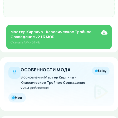
Мастер Кирпича - Классическое Тройное
Совпадение v2.1.3 MOD
Скачать
APK
- 51 Mb
ОСОБЕННОСТИ МОДА
5play
В обновлении
Мастер Кирпича -
Классическое Тройное Совпадение
v2.1.3
добавлено:
Мод