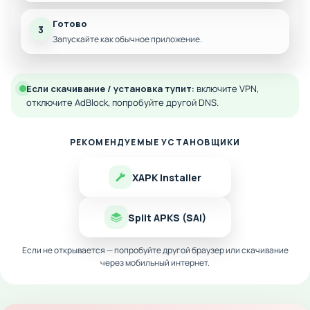
Готово
3
Запускайте как обычное приложение.
Если скачивание / установка тупит:
включите VPN,
отключите AdBlock, попробуйте другой DNS.
РЕКОМЕНДУЕМЫЕ УСТАНОВЩИКИ
XAPK Installer
Split APKS (SAI)
Если не открывается — попробуйте другой браузер или скачивание
через мобильный интернет.