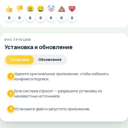
0
0
0
0
0
0
0
ИНСТРУКЦИИ
Установка и обновление
Установка
Обновление
Удалите оригинальное приложение, чтобы избежать
1
конфликта подписи.
Если система спросит — разрешите установку из
2
неизвестных источников.
3
Установите файл и запустите приложение.