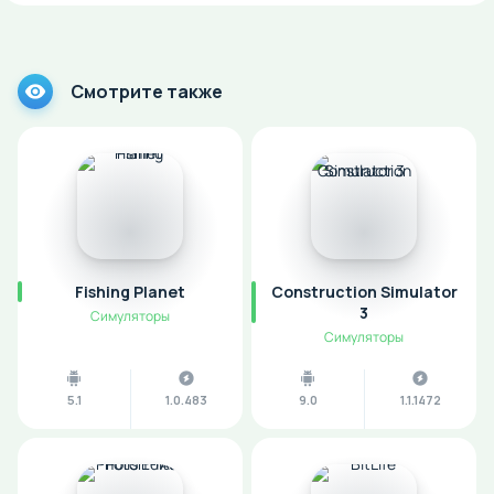
Смотрите также
Fishing Planet
Construction Simulator
3
Симуляторы
Симуляторы
5.1
1.0.483
9.0
1.1.1472