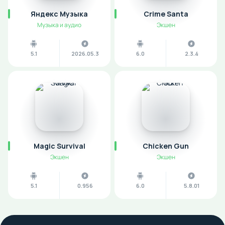
Яндекс Музыка
Crime Santa
Музыка и аудио
Экшен
5.1
2026.05.3
6.0
2.3.4
Magic Survival
Chicken Gun
Экшен
Экшен
5.1
0.956
6.0
5.8.01