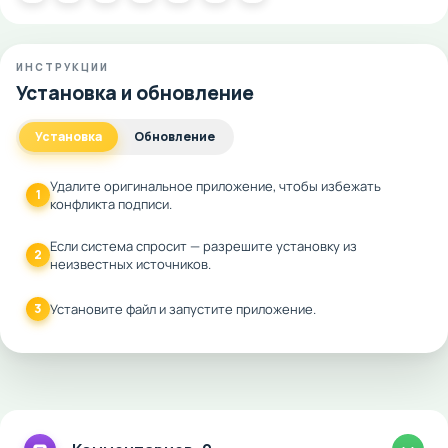
ИНСТРУКЦИИ
Установка и обновление
Установка
Обновление
Удалите оригинальное приложение, чтобы избежать
1
конфликта подписи.
Если система спросит — разрешите установку из
2
неизвестных источников.
3
Установите файл и запустите приложение.