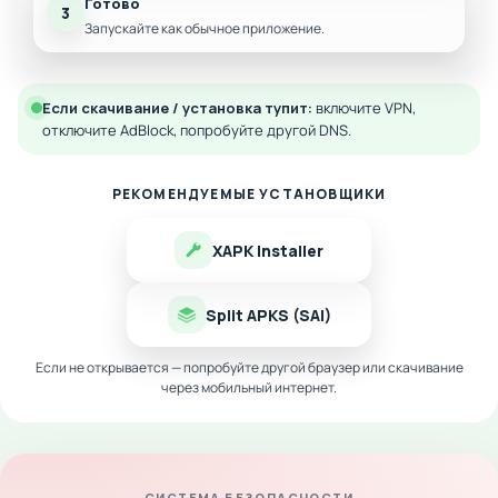
Готово
3
Запускайте как обычное приложение.
Если скачивание / установка тупит:
включите VPN,
отключите AdBlock, попробуйте другой DNS.
РЕКОМЕНДУЕМЫЕ УСТАНОВЩИКИ
XAPK Installer
Split APKS (SAI)
Если не открывается — попробуйте другой браузер или скачивание
через мобильный интернет.
СИСТЕМА БЕЗОПАСНОСТИ