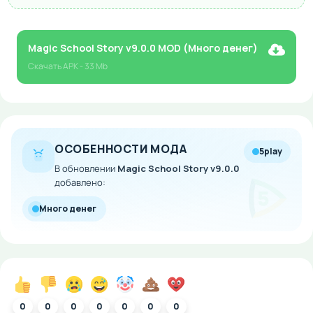
Magic School Story v9.0.0 MOD (Много денег)
Скачать
APK
- 33 Mb
ОСОБЕННОСТИ МОДА
5play
В обновлении
Magic School Story v9.0.0
добавлено:
Много денег
0
0
0
0
0
0
0