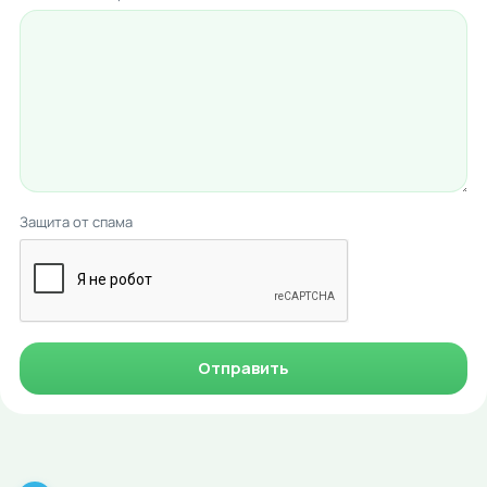
Защита от спама
Отправить