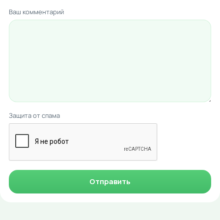
Ваш комментарий
Защита от спама
Отправить