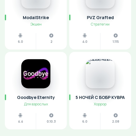
ModalStrike
PVZ Grafted
Экшен
Стратегии
6.0
2
4.0
1.115
Goodbye Eternity
5 НОЧЕЙ С БОБР КУВРА
Для взрослых
Хоррор
4.4
0.10.3
6.0
2.08