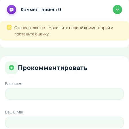
Комментариев: 0
Отзывов ещё нет. Напишите первый комментарий и
поставьте оценку.
Прокомментировать
Ваше имя
Ваш E-Mail