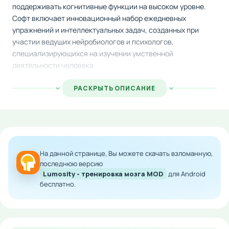
поддерживать когнитивные функции на высоком уровне.
Софт включает инновационный набор ежедневных
упражнений и интеллектуальных задач, созданных при
участии ведущих нейробиологов и психологов,
специализирующихся на изучении умственной
деятельности человека.
Платформа предоставляет комплексный подход к
РАСКРЫТЬ ОПИСАНИЕ
развитию ключевых способностей: концентрации
внимания, запоминанию информации и аналитическому
мышлению. Каждое упражнение основано на научных
исследованиях и адаптируется к индивидуальному уровню
пользователя, что делает тренировки эффективными и
На данной странице, Вы можете скачать взломанную,
интересными.
последнюю версию
Lumosity - тренировка мозга MOD
для Android
Приложение содержит детальную статистику прогресса с
бесплатно.
графиками и аналитикой, которая помогает отслеживать
улучшения и остаёться мотивированным. Интерактивный
интерфейс и система достижений создают позитивную
атмосферу для регулярных занятий.