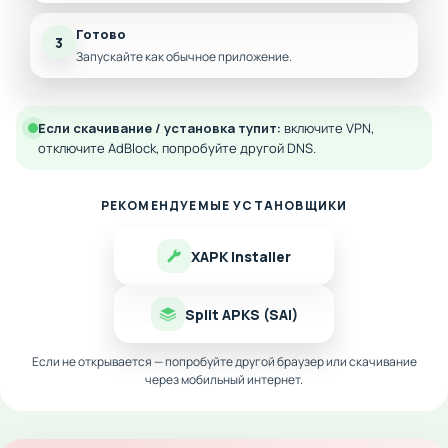
Готово
3
Запускайте как обычное приложение.
Если скачивание / установка тупит:
включите VPN,
отключите AdBlock, попробуйте другой DNS.
РЕКОМЕНДУЕМЫЕ УСТАНОВЩИКИ
XAPK Installer
Split APKS (SAI)
Если не открывается — попробуйте другой браузер или скачивание
через мобильный интернет.