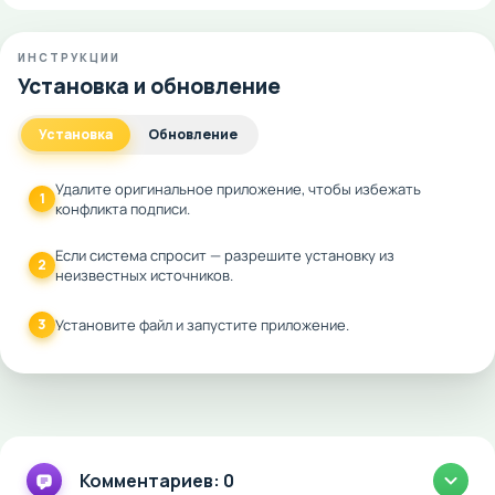
ИНСТРУКЦИИ
Установка и обновление
Установка
Обновление
Удалите оригинальное приложение, чтобы избежать
1
конфликта подписи.
Если система спросит — разрешите установку из
2
неизвестных источников.
3
Установите файл и запустите приложение.
Комментариев: 0