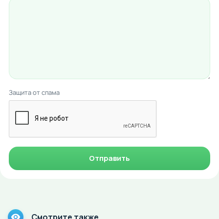
Защита от спама
Отправить
Смотрите также