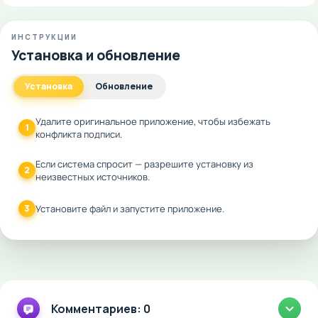
ИНСТРУКЦИИ
Установка и обновление
Установка
Обновление
Удалите оригинальное приложение, чтобы избежать
1
конфликта подписи.
Если система спросит — разрешите установку из
2
неизвестных источников.
3
Установите файл и запустите приложение.
Комментариев: 0