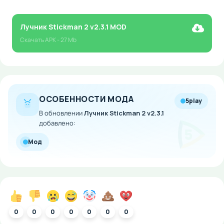
Лучник Stickman 2 v2.3.1 MOD
Скачать
APK
- 27 Mb
ОСОБЕННОСТИ МОДА
5play
В обновлении
Лучник Stickman 2 v2.3.1
добавлено:
Мод
0
0
0
0
0
0
0