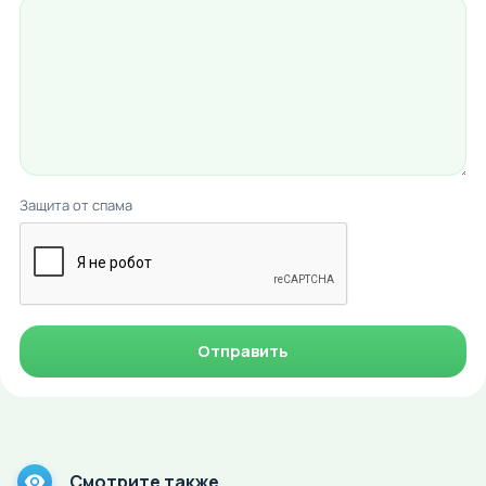
Защита от спама
Отправить
Смотрите также