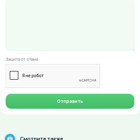
Защита от спама
Отправить
Смотрите также