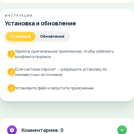
ИНСТРУКЦИИ
Установка и обновление
Установка
Обновление
Удалите оригинальное приложение, чтобы избежать
1
конфликта подписи.
Если система спросит — разрешите установку из
2
неизвестных источников.
3
Установите файл и запустите приложение.
Комментариев: 0