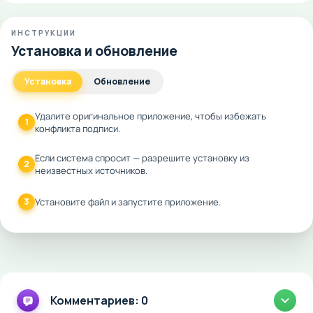
ИНСТРУКЦИИ
Установка и обновление
Установка
Обновление
Удалите оригинальное приложение, чтобы избежать
1
конфликта подписи.
Если система спросит — разрешите установку из
2
неизвестных источников.
3
Установите файл и запустите приложение.
Комментариев: 0