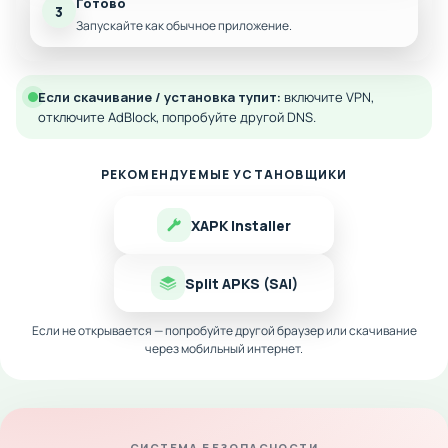
Готово
3
Запускайте как обычное приложение.
Если скачивание / установка тупит:
включите VPN,
отключите AdBlock, попробуйте другой DNS.
РЕКОМЕНДУЕМЫЕ УСТАНОВЩИКИ
XAPK Installer
Split APKS (SAI)
Если не открывается — попробуйте другой браузер или скачивание
через мобильный интернет.
СИСТЕМА БЕЗОПАСНОСТИ