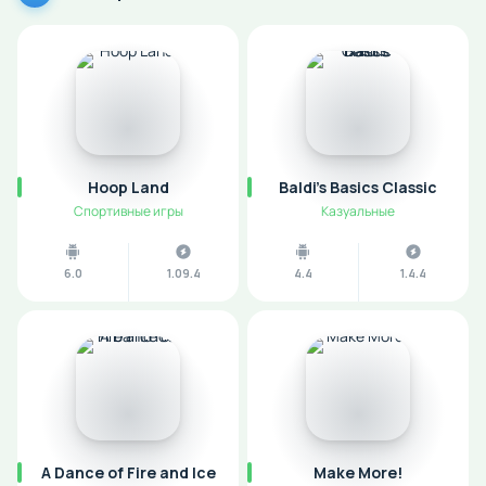
Hoop Land
Baldi's Basics Classic
Спортивные игры
Казуальные
6.0
1.09.4
4.4
1.4.4
A Dance of Fire and Ice
Make More!