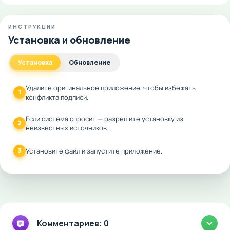
ИНСТРУКЦИИ
Установка и обновление
Установка
Обновление
Удалите оригинальное приложение, чтобы избежать
1
конфликта подписи.
Если система спросит — разрешите установку из
2
неизвестных источников.
3
Установите файл и запустите приложение.
Комментариев: 0