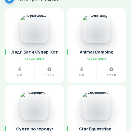
Леди Баг и Супер-Кот
Animal Camping
Казуальные
Казуальные
6.0
5.9.59
6.0
1.27.0
Суета по городу:
Star Equestrian -