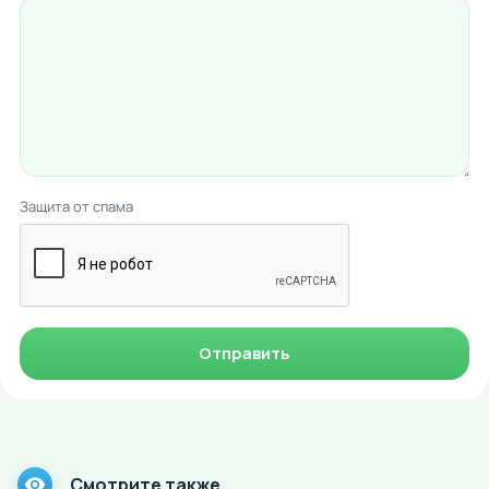
Защита от спама
Отправить
Смотрите также