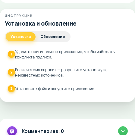
ИНСТРУКЦИИ
Установка и обновление
Установка
Обновление
Удалите оригинальное приложение, чтобы избежать
1
конфликта подписи.
Если система спросит — разрешите установку из
2
неизвестных источников.
3
Установите файл и запустите приложение.
Комментариев: 0