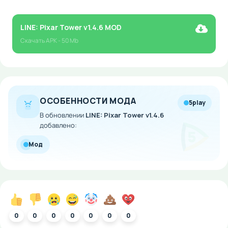
LINE: Pixar Tower v1.4.6 MOD
Скачать
APK
- 50 Mb
ОСОБЕННОСТИ МОДА
5play
В обновлении
LINE: Pixar Tower v1.4.6
добавлено:
Мод
0
0
0
0
0
0
0