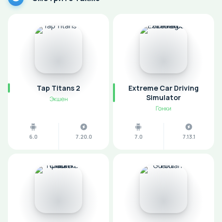
Tap Titans 2
Extreme Car Driving
Simulator
Экшен
Гонки
6.0
7.20.0
7.0
7.13.1