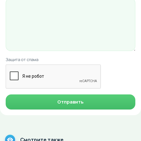
Защита от спама
Отправить
Смотрите также