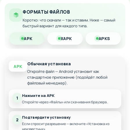
Полная разблокировка шрифтов и стилей
письма
ФОРМАТЫ ФАЙЛОВ
Скачайте мод на Android прямо сейчас и дайте вашему
ребёнку полноценное образование в области письма и
Коротко: что скачали — так и ставим. Ниже — самый
быстрый вариант для каждого типа.
грамоты!
APK
XAPK
APKS
Обычная установка
APK
Откройте файл — Android установит как
стандартное приложение (подойдёт любой
файловый менеджер).
Нажмите на APK
1
Откройте через «Файлы» или скачивания браузера.
Подтвердите установку
2
Если спросит разрешение — включите «Установка из
неизвестных».