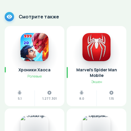
Смотрите также
Хроники Хаоса
Marvel's Spider Man
Mobile
Ролевые
Экшен
5.1
1.277.301
8.0
1.15