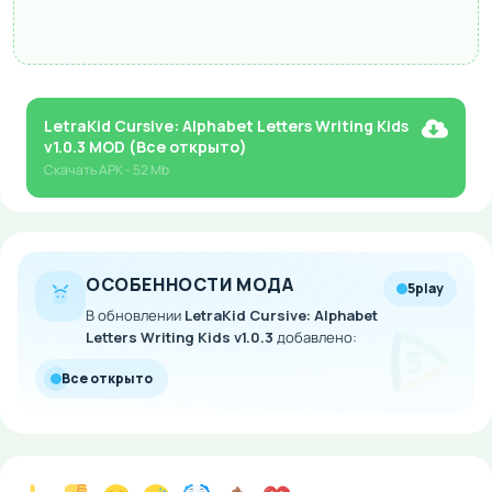
LetraKid Cursive: Alphabet Letters Writing Kids
v1.0.3 MOD (Все открыто)
Скачать
APK
- 52 Mb
ОСОБЕННОСТИ МОДА
5play
В обновлении
LetraKid Cursive: Alphabet
Letters Writing Kids v1.0.3
добавлено:
Все открыто