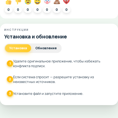
0
0
0
0
0
0
0
ИНСТРУКЦИИ
Установка и обновление
Установка
Обновление
Удалите оригинальное приложение, чтобы избежать
1
конфликта подписи.
Если система спросит — разрешите установку из
2
неизвестных источников.
3
Установите файл и запустите приложение.