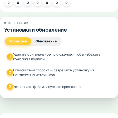
0
0
0
0
0
0
0
ИНСТРУКЦИИ
Установка и обновление
Установка
Обновление
Удалите оригинальное приложение, чтобы избежать
1
конфликта подписи.
Если система спросит — разрешите установку из
2
неизвестных источников.
3
Установите файл и запустите приложение.