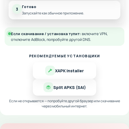
Готово
3
Запускайте как обычное приложение.
Если скачивание / установка тупит:
включите VPN,
отключите AdBlock, попробуйте другой DNS.
РЕКОМЕНДУЕМЫЕ УСТАНОВЩИКИ
XAPK Installer
Split APKS (SAI)
Если не открывается — попробуйте другой браузер или скачивание
через мобильный интернет.