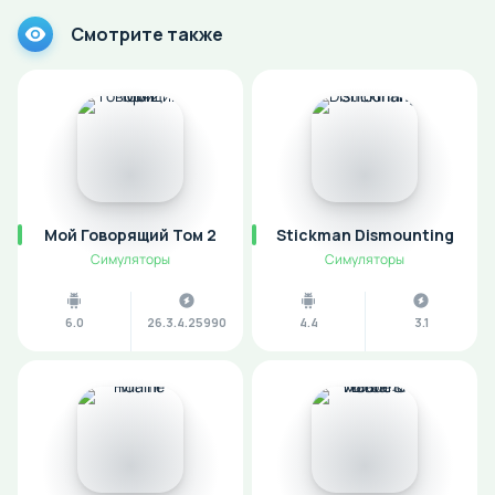
Смотрите также
Мой Говорящий Том 2
Stickman Dismounting
Симуляторы
Симуляторы
6.0
26.3.4.25990
4.4
3.1