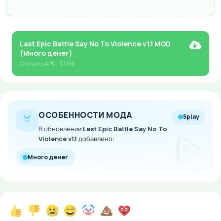
Last Epic Battle Say No To Violence v1.1 MOD
(Много денег)
Скачать
APK
- 31 Mb
ОСОБЕННОСТИ МОДА
5play
В обновлении
Last Epic Battle Say No To
Violence v1.1
добавлено:
Много денег