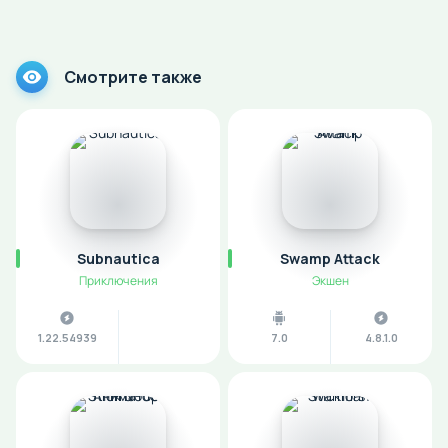
Смотрите также
Subnautica
Swamp Attack
Приключения
Экшен
1.22.54939
7.0
4.8.1.0