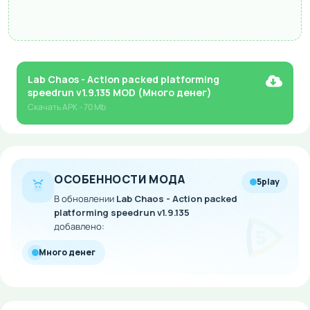
Lab Chaos - Action packed platforming
speedrun v1.9.135 MOD (Много денег)
Скачать
APK
- 70 Mb
ОСОБЕННОСТИ МОДА
5play
В обновлении
Lab Chaos - Action packed
platforming speedrun v1.9.135
добавлено:
Много денег