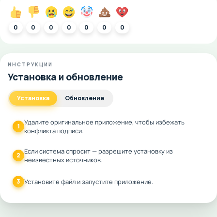
0
0
0
0
0
0
0
ИНСТРУКЦИИ
Установка и обновление
Установка
Обновление
Удалите оригинальное приложение, чтобы избежать
1
конфликта подписи.
Если система спросит — разрешите установку из
2
неизвестных источников.
3
Установите файл и запустите приложение.