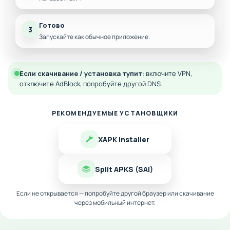
Готово
3
Запускайте как обычное приложение.
Если скачивание / установка тупит:
включите VPN,
отключите AdBlock, попробуйте другой DNS.
РЕКОМЕНДУЕМЫЕ УСТАНОВЩИКИ
XAPK Installer
Split APKS (SAI)
Если не открывается — попробуйте другой браузер или скачивание
через мобильный интернет.