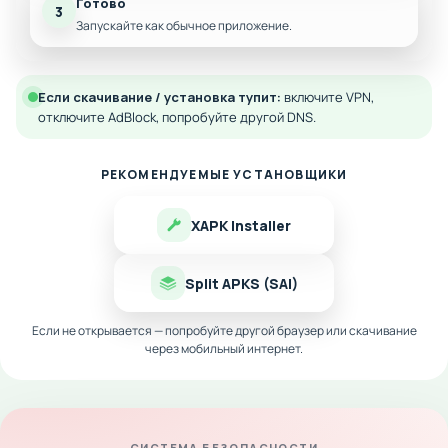
Готово
3
Запускайте как обычное приложение.
Если скачивание / установка тупит:
включите VPN,
отключите AdBlock, попробуйте другой DNS.
РЕКОМЕНДУЕМЫЕ УСТАНОВЩИКИ
XAPK Installer
Split APKS (SAI)
Если не открывается — попробуйте другой браузер или скачивание
через мобильный интернет.
СИСТЕМА БЕЗОПАСНОСТИ