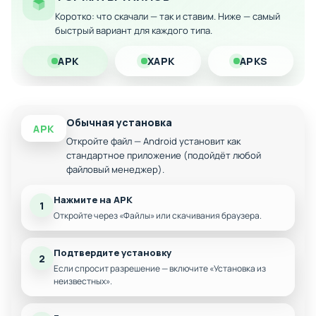
дедуктивные способности в борьбе с преступностью!
Коротко: что скачали — так и ставим. Ниже — самый
быстрый вариант для каждого типа.
APK
XAPK
APKS
Обычная установка
APK
Откройте файл — Android установит как
стандартное приложение (подойдёт любой
файловый менеджер).
Нажмите на APK
1
Откройте через «Файлы» или скачивания браузера.
Подтвердите установку
2
Если спросит разрешение — включите «Установка из
неизвестных».