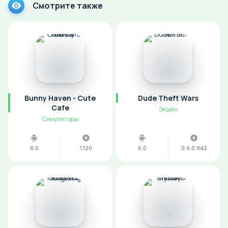
Смотрите также
Bunny Haven - Cute
Dude Theft Wars
Cafe
Экшен
Симуляторы
8.0
1.120
6.0
0.9.0.9d2