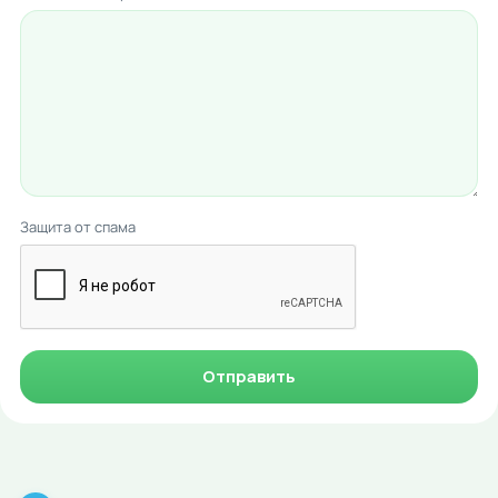
Защита от спама
Отправить