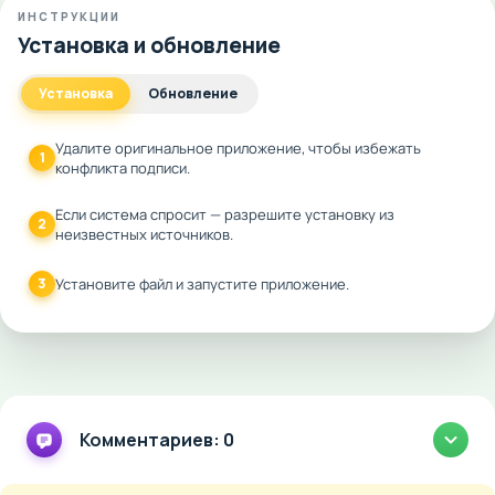
ИНСТРУКЦИИ
Установка и обновление
Установка
Обновление
Удалите оригинальное приложение, чтобы избежать
1
конфликта подписи.
Если система спросит — разрешите установку из
2
неизвестных источников.
3
Установите файл и запустите приложение.
Комментариев: 0