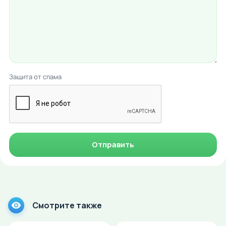
Защита от спама
Отправить
Смотрите также