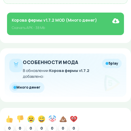
Корова фермы v1.7.2 MOD (Много денег)
Скачать
APK
- 38 Mb
ОСОБЕННОСТИ МОДА
5play
В обновлении
Корова фермы v1.7.2
добавлено:
Много денег
0
0
0
0
0
0
0