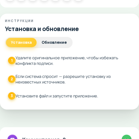
ИНСТРУКЦИИ
Установка и обновление
Установка
Обновление
Удалите оригинальное приложение, чтобы избежать
1
конфликта подписи.
Если система спросит — разрешите установку из
2
неизвестных источников.
3
Установите файл и запустите приложение.