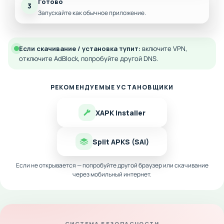
Готово
3
Запускайте как обычное приложение.
Если скачивание / установка тупит:
включите VPN,
отключите AdBlock, попробуйте другой DNS.
РЕКОМЕНДУЕМЫЕ УСТАНОВЩИКИ
XAPK Installer
Split APKS (SAI)
Если не открывается — попробуйте другой браузер или скачивание
через мобильный интернет.
СИСТЕМА БЕЗОПАСНОСТИ