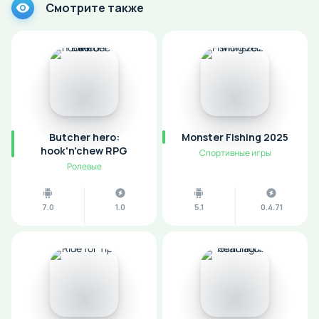
Смотрите также
Butcher hero:
Monster Fishing 2025
hook'n'chew RPG
Спортивные игры
Ролевые
7.0
1.0
5.1
0.4.71