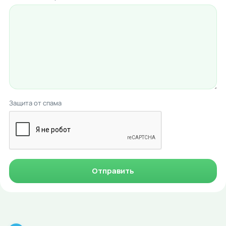
Защита от спама
Отправить