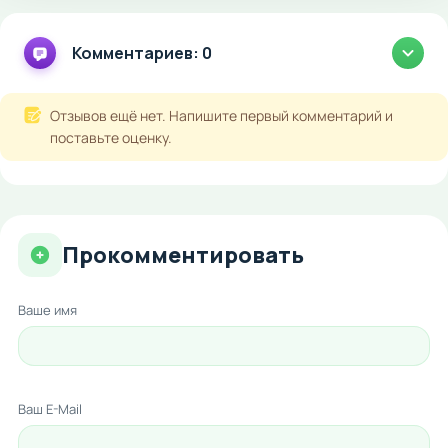
Комментариев: 0
Отзывов ещё нет. Напишите первый комментарий и
поставьте оценку.
Прокомментировать
Ваше имя
Ваш E-Mail