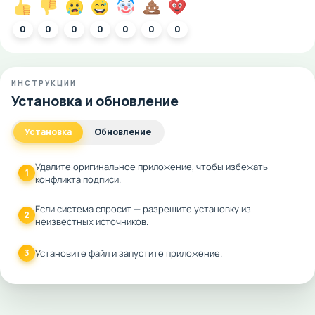
0
0
0
0
0
0
0
ИНСТРУКЦИИ
Установка и обновление
Установка
Обновление
Удалите оригинальное приложение, чтобы избежать
1
конфликта подписи.
Если система спросит — разрешите установку из
2
неизвестных источников.
3
Установите файл и запустите приложение.