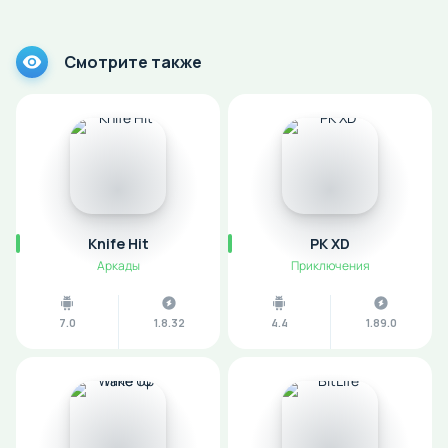
Смотрите также
Knife Hit
PK XD
Аркады
Приключения
7.0
1.8.32
4.4
1.89.0