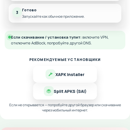
Готово
3
Запускайте как обычное приложение.
Если скачивание / установка тупит:
включите VPN,
отключите AdBlock, попробуйте другой DNS.
РЕКОМЕНДУЕМЫЕ УСТАНОВЩИКИ
XAPK Installer
Split APKS (SAI)
Если не открывается — попробуйте другой браузер или скачивание
через мобильный интернет.