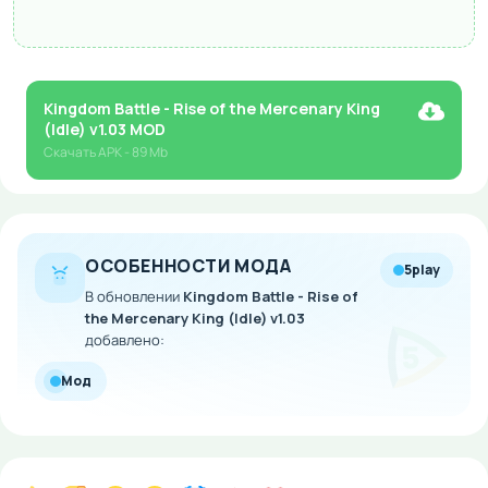
Kingdom Battle - Rise of the Mercenary King
(Idle) v1.03 MOD
Скачать
APK
- 89 Mb
ОСОБЕННОСТИ МОДА
5play
В обновлении
Kingdom Battle - Rise of
the Mercenary King (Idle) v1.03
добавлено:
Мод