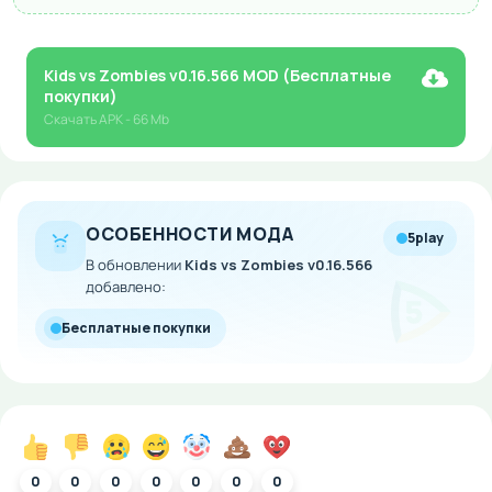
Kids vs Zombies v0.16.566 MOD (Бесплатные
покупки)
Скачать
APK
- 66 Mb
ОСОБЕННОСТИ МОДА
5play
В обновлении
Kids vs Zombies v0.16.566
добавлено:
Бесплатные покупки
0
0
0
0
0
0
0