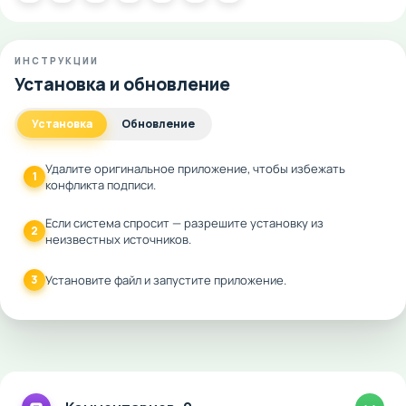
ИНСТРУКЦИИ
Установка и обновление
Установка
Обновление
Удалите оригинальное приложение, чтобы избежать
1
конфликта подписи.
Если система спросит — разрешите установку из
2
неизвестных источников.
3
Установите файл и запустите приложение.