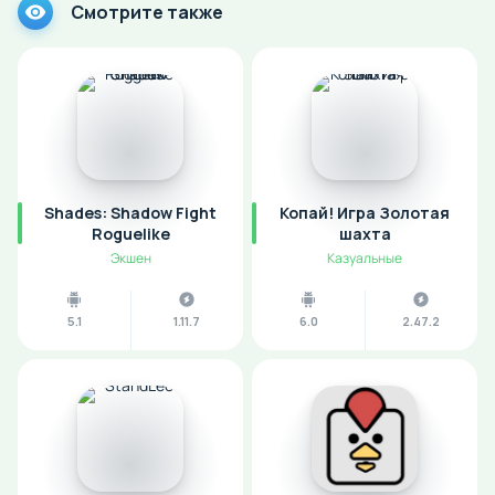
Смотрите также
Shades: Shadow Fight
Копай! Игра Золотая
Roguelike
шахта
Экшен
Казуальные
5.1
1.11.7
6.0
2.47.2