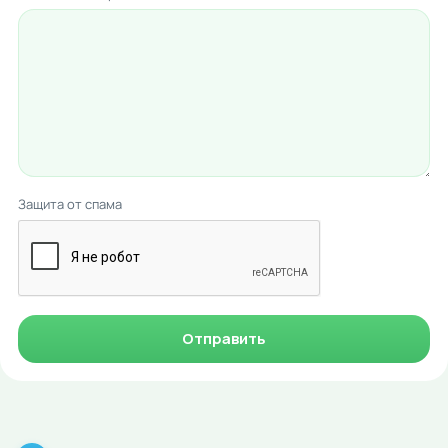
Защита от спама
Отправить