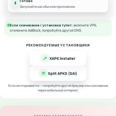
Готово
3
Запускайте как обычное приложение.
Если скачивание / установка тупит:
включите VPN,
отключите AdBlock, попробуйте другой DNS.
РЕКОМЕНДУЕМЫЕ УСТАНОВЩИКИ
XAPK Installer
Split APKS (SAI)
Если не открывается — попробуйте другой браузер или скачивание
через мобильный интернет.
СИСТЕМА БЕЗОПАСНОСТИ