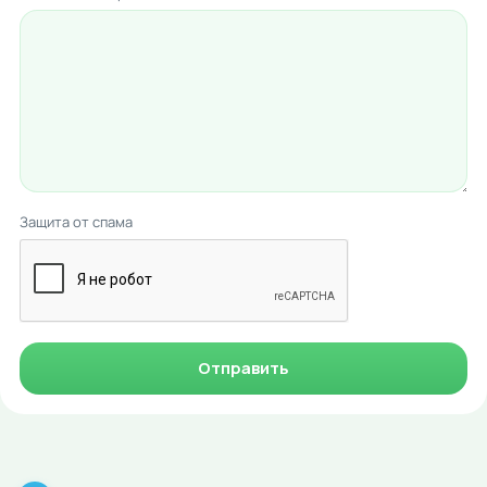
Защита от спама
Отправить