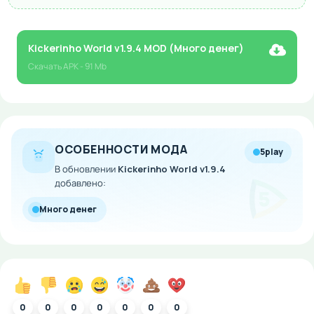
Kickerinho World v1.9.4 MOD (Много денег)
Скачать
APK
- 91 Mb
ОСОБЕННОСТИ МОДА
5play
В обновлении
Kickerinho World v1.9.4
добавлено:
Много денег
0
0
0
0
0
0
0