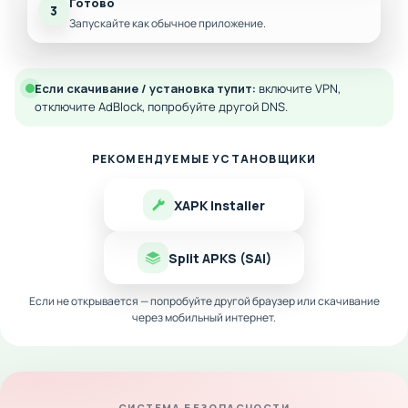
Готово
3
Запускайте как обычное приложение.
Если скачивание / установка тупит:
включите VPN,
отключите AdBlock, попробуйте другой DNS.
РЕКОМЕНДУЕМЫЕ УСТАНОВЩИКИ
XAPK Installer
Split APKS (SAI)
Если не открывается — попробуйте другой браузер или скачивание
через мобильный интернет.
СИСТЕМА БЕЗОПАСНОСТИ