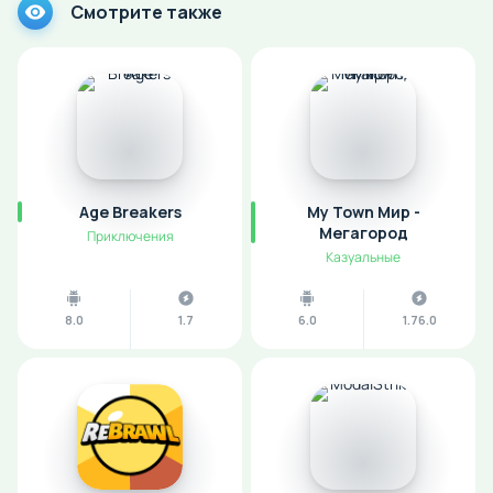
Смотрите также
Age Breakers
My Town Мир -
Mегагород
Приключения
Казуальные
8.0
1.7
6.0
1.76.0