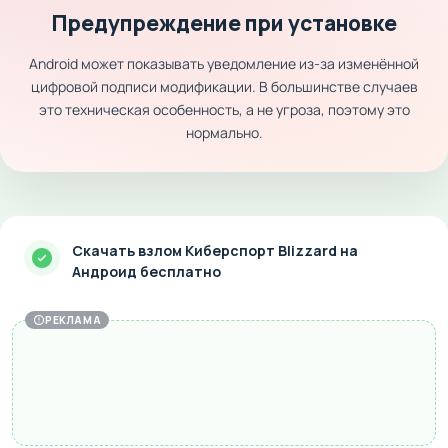
Предупреждение при установке
Android может показывать уведомление из-за изменённой
цифровой подписи модификации. В большинстве случаев
это техническая особенность, а не угроза, поэтому это
нормально.
Скачать взлом Киберспорт Blizzard на
Андроид бесплатно
РЕКЛАМА