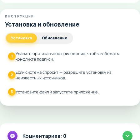
ИНСТРУКЦИИ
Установка и обновление
Установка
Обновление
Удалите оригинальное приложение, чтобы избежать
1
конфликта подписи.
Если система спросит — разрешите установку из
2
неизвестных источников.
3
Установите файл и запустите приложение.
Комментариев: 0