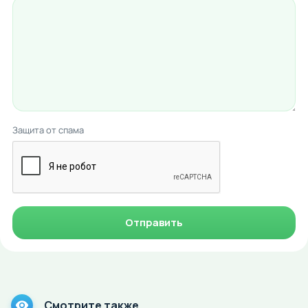
Защита от спама
Отправить
Смотрите также