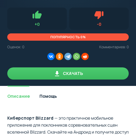
с
Android,
Для установки приложения на Android устройство важно
стоит
обращать внимание на установленную версию Android
учитывать
OS. Мы указываем минимально необходимую версию для
версию
запуска приложения.
OS.
Нравится
Не нравится (0.0
+
0
-
0
Мы
всегда
указываем
ПОПУЛЯРНОСТЬ 0%
минимальные
требования,
Оценок:
0
Комментариев: 0
необходимые
для
корректной
работы
приложения.
СКАЧАТЬ
Описание
Помощь
Киберспорт Blizzard
— это практичное мобильное
приложение для поклонников соревновательных сцен
вселенной Blizzard. Скачайте на Андроид и получите доступ