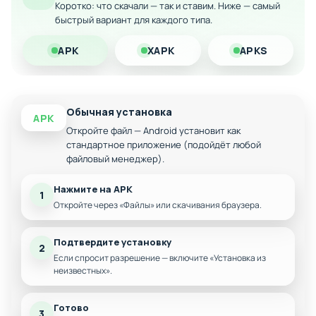
Информация о результатах и стендингах
Коротко: что скачали — так и ставим. Ниже — самый
быстрый вариант для каждого типа.
Кастомизируемые уведомления о событиях
Быстрое переключение между игровыми
APK
XAPK
APKS
титулами
Регулярные обновления функционала
Обычная установка
APK
Откройте файл — Android установит как
стандартное приложение (подойдёт любой
файловый менеджер).
Нажмите на APK
1
Откройте через «Файлы» или скачивания браузера.
Подтвердите установку
2
Если спросит разрешение — включите «Установка из
неизвестных».
Готово
3