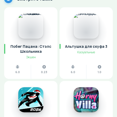
Побег Пацана: Стэлс
Альтушка для скуфа 3
Школьника
Казуальные
Экшен
6.0
0.23
6.0
1.0