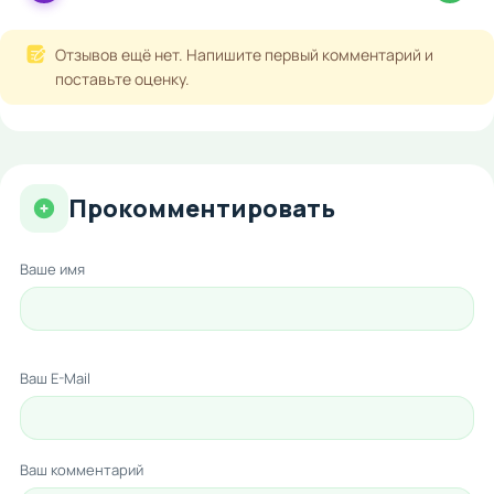
Отзывов ещё нет. Напишите первый комментарий и
поставьте оценку.
Прокомментировать
Ваше имя
Ваш E-Mail
Ваш комментарий