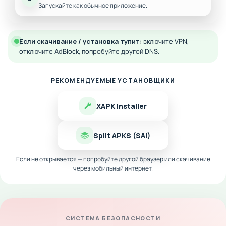
Запускайте как обычное приложение.
Если скачивание / установка тупит:
включите VPN,
отключите AdBlock, попробуйте другой DNS.
РЕКОМЕНДУЕМЫЕ УСТАНОВЩИКИ
XAPK Installer
Split APKS (SAI)
Если не открывается — попробуйте другой браузер или скачивание
через мобильный интернет.
СИСТЕМА БЕЗОПАСНОСТИ