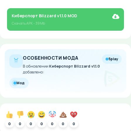
Киберспорт Blizzard v1.1.0 MOD
Скачать
APK
- 39 Mb
ОСОБЕННОСТИ МОДА
5play
В обновлении
Киберспорт Blizzard v1.1.0
добавлено:
Мод
0
0
0
0
0
0
0