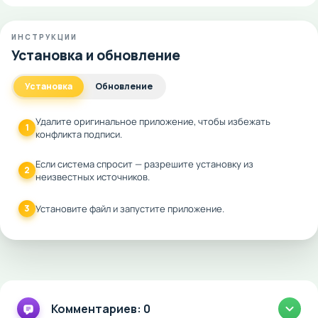
ИНСТРУКЦИИ
Установка и обновление
Установка
Обновление
Удалите оригинальное приложение, чтобы избежать
1
конфликта подписи.
Если система спросит — разрешите установку из
2
неизвестных источников.
3
Установите файл и запустите приложение.
Комментариев: 0