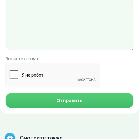
Защита от спама
Отправить
Смотрите также