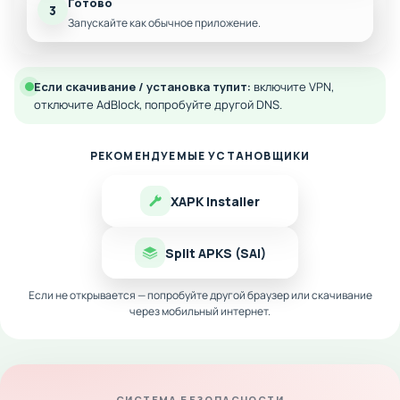
Готово
3
Запускайте как обычное приложение.
Если скачивание / установка тупит:
включите VPN,
отключите AdBlock, попробуйте другой DNS.
РЕКОМЕНДУЕМЫЕ УСТАНОВЩИКИ
XAPK Installer
Split APKS (SAI)
Если не открывается — попробуйте другой браузер или скачивание
через мобильный интернет.
СИСТЕМА БЕЗОПАСНОСТИ