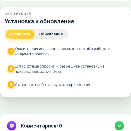
ИНСТРУКЦИИ
Установка и обновление
Установка
Обновление
Удалите оригинальное приложение, чтобы избежать
1
конфликта подписи.
Если система спросит — разрешите установку из
2
неизвестных источников.
3
Установите файл и запустите приложение.
Комментариев: 0